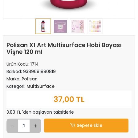
Polisan X1 Art Multisurface Hobi Boyası
Vişne 120 ml
Ürün Kodu:
1714
Barkod:
9389691890819
Marka:
Polisan
Kategori:
MultiSurface
37,00 TL
3,83 TL 'den başlayan taksitlerle
Sepete Ekle