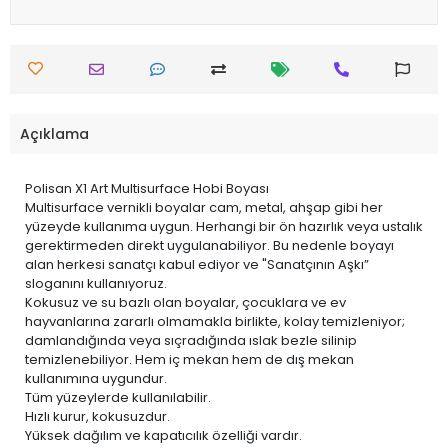
Açıklama
Polisan X1 Art Multisurface Hobi Boyası
Multisurface vernikli boyalar cam, metal, ahşap gibi her
yüzeyde kullanıma uygun. Herhangi bir ön hazırlık veya ustalık
gerektirmeden direkt uygulanabiliyor. Bu nedenle boyayı
alan herkesi sanatçı kabul ediyor ve "Sanatçının Aşkı”
sloganını kullanıyoruz.
Kokusuz ve su bazlı olan boyalar, çocuklara ve ev
hayvanlarına zararlı olmamakla birlikte, kolay temizleniyor;
damlandığında veya sıçradığında ıslak bezle silinip
temizlenebiliyor. Hem iç mekan hem de dış mekan
kullanımına uygundur.
Tüm yüzeylerde kullanılabilir.
Hızlı kurur, kokusuzdur.
Yüksek dağılım ve kapatıcılık özelliği vardır.