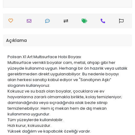
Açıklama
Polisan X1 Art Multisurface Hobi Boyası
Multisurface vernikli boyalar cam, metal, ahşap gibi her
yüzeyde kullanıma uygun. Herhangi bir ön hazırlık veya ustalık
gerektirmeden direkt uygulanabiliyor. Bu nedenle boyayı
alan herkesi sanatçı kabul ediyor ve "Sanatçının Aşkı”
sloganını kullanıyoruz.
Kokusuz ve su bazlı olan boyalar, çocuklara ve ev
hayvanlarına zararlı olmamakla birlikte, kolay temizleniyor;
damlandığında veya sıçradığında ıslak bezle silinip
temizlenebiliyor. Hem iç mekan hem de dış mekan
kullanımına uygundur.
Tüm yüzeylerde kullanılabilir.
Hızlı kurur, kokusuzdur.
Yüksek dağılım ve kapatıcılık özelliği vardır.