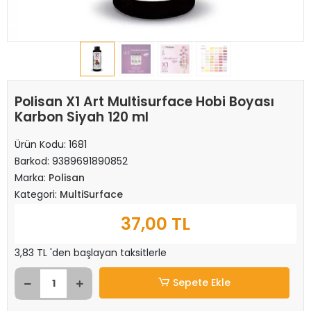
Polisan X1 Art Multisurface Hobi Boyası
Karbon Siyah 120 ml
Ürün Kodu:
1681
Barkod:
9389691890852
Marka:
Polisan
Kategori:
MultiSurface
37,00 TL
3,83 TL 'den başlayan taksitlerle
Sepete Ekle