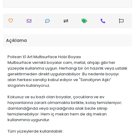
Açıklama
Polisan X1 Art Multisurface Hobi Boyası
Multisurface vernikli boyalar cam, metal, ahşap gibi her
yüzeyde kullanıma uygun. Herhangi bir ön hazırlık veya ustalık
gerektirmeden direkt uygulanabiliyor. Bu nedenle boyayı
alan herkesi sanatçı kabul ediyor ve "Sanatçının Aşkı”
sloganını kullanıyoruz.
Kokusuz ve su bazlı olan boyalar, çocuklara ve ev
hayvanlarına zararlı olmamakla birlikte, kolay temizleniyor;
damlandığında veya sıçradığında ıslak bezle silinip
temizlenebiliyor. Hem iç mekan hem de dış mekan
kullanımına uygundur.
Tüm yüzeylerde kullanılabilir.