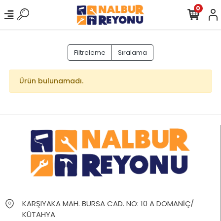
0
Filtreleme
Sıralama
Ürün bulunamadı.
KARŞIYAKA MAH. BURSA CAD. NO: 10 A DOMANİÇ/
KÜTAHYA