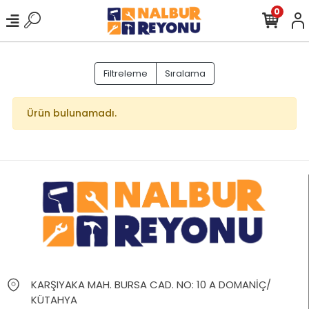
0
Filtreleme
Sıralama
Ürün bulunamadı.
KARŞIYAKA MAH. BURSA CAD. NO: 10 A DOMANİÇ/
KÜTAHYA