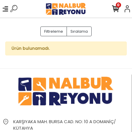
0
Filtreleme
Sıralama
Ürün bulunamadı.
KARŞIYAKA MAH. BURSA CAD. NO: 10 A DOMANİÇ/
KÜTAHYA