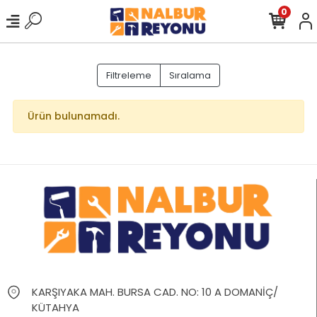
0
Filtreleme
Sıralama
Ürün bulunamadı.
KARŞIYAKA MAH. BURSA CAD. NO: 10 A DOMANİÇ/
KÜTAHYA