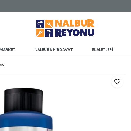
 MARKET
NALBUR&HIRDAVAT
EL ALETLERİ
ace