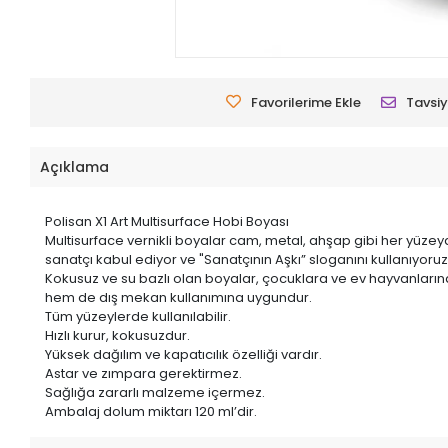
Favorilerime Ekle
Tavsiy
Açıklama
Polisan X1 Art Multisurface Hobi Boyası
Multisurface vernikli boyalar cam, metal, ahşap gibi her yüzey
sanatçı kabul ediyor ve "Sanatçının Aşkı” sloganını kullanıyoruz
Kokusuz ve su bazlı olan boyalar, çocuklara ve ev hayvanlarına
hem de dış mekan kullanımına uygundur.
Tüm yüzeylerde kullanılabilir.
Hızlı kurur, kokusuzdur.
Yüksek dağılım ve kapatıcılık özelliği vardır.
Astar ve zımpara gerektirmez.
Sağlığa zararlı malzeme içermez.
Ambalaj dolum miktarı 120 ml’dir.