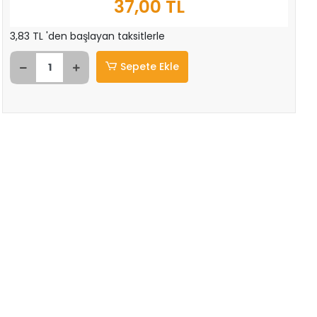
37,00 TL
3,83 TL 'den başlayan taksitlerle
Sepete Ekle