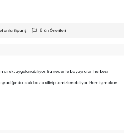
efonla Sipariş
Ürün Önerileri
en direkt uygulanabiliyor. Bu nedenle boyayı alan herkesi
ıçradığında ıslak bezle silinip temizlenebiliyor. Hem iç mekan