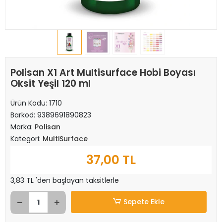
Polisan X1 Art Multisurface Hobi Boyası
Oksit Yeşil 120 ml
Ürün Kodu:
1710
Barkod:
9389691890823
Marka:
Polisan
Kategori:
MultiSurface
37,00 TL
3,83 TL 'den başlayan taksitlerle
Sepete Ekle