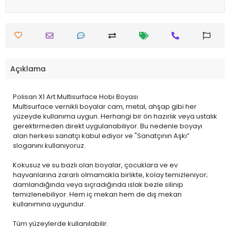
Açıklama
Polisan X1 Art Multisurface Hobi Boyası
Multisurface vernikli boyalar cam, metal, ahşap gibi her
yüzeyde kullanıma uygun. Herhangi bir ön hazırlık veya ustalık
gerektirmeden direkt uygulanabiliyor. Bu nedenle boyayı
alan herkesi sanatçı kabul ediyor ve "Sanatçının Aşkı”
sloganını kullanıyoruz.
Kokusuz ve su bazlı olan boyalar, çocuklara ve ev
hayvanlarına zararlı olmamakla birlikte, kolay temizleniyor;
damlandığında veya sıçradığında ıslak bezle silinip
temizlenebiliyor. Hem iç mekan hem de dış mekan
kullanımına uygundur.
Tüm yüzeylerde kullanılabilir.