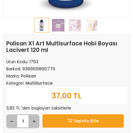
Polisan X1 Art Multisurface Hobi Boyası
Lacivert 120 ml
Ürün Kodu:
1763
Barkod:
9389691890770
Marka:
Polisan
Kategori:
MultiSurface
37,00 TL
3,83 TL 'den başlayan taksitlerle
Sepete Ekle