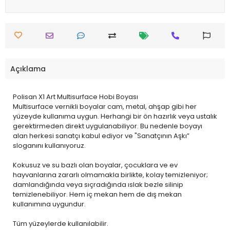
Açıklama
Polisan X1 Art Multisurface Hobi Boyası
Multisurface vernikli boyalar cam, metal, ahşap gibi her
yüzeyde kullanıma uygun. Herhangi bir ön hazırlık veya ustalık
gerektirmeden direkt uygulanabiliyor. Bu nedenle boyayı
alan herkesi sanatçı kabul ediyor ve "Sanatçının Aşkı”
sloganını kullanıyoruz.
Kokusuz ve su bazlı olan boyalar, çocuklara ve ev
hayvanlarına zararlı olmamakla birlikte, kolay temizleniyor;
damlandığında veya sıçradığında ıslak bezle silinip
temizlenebiliyor. Hem iç mekan hem de dış mekan
kullanımına uygundur.
Tüm yüzeylerde kullanılabilir.