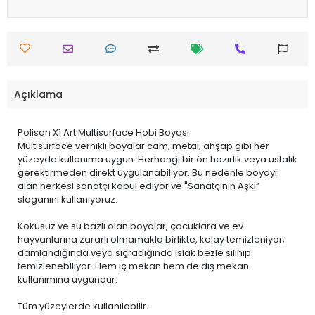
Açıklama
Polisan X1 Art Multisurface Hobi Boyası
Multisurface vernikli boyalar cam, metal, ahşap gibi her
yüzeyde kullanıma uygun. Herhangi bir ön hazırlık veya ustalık
gerektirmeden direkt uygulanabiliyor. Bu nedenle boyayı
alan herkesi sanatçı kabul ediyor ve "Sanatçının Aşkı”
sloganını kullanıyoruz.
Kokusuz ve su bazlı olan boyalar, çocuklara ve ev
hayvanlarına zararlı olmamakla birlikte, kolay temizleniyor;
damlandığında veya sıçradığında ıslak bezle silinip
temizlenebiliyor. Hem iç mekan hem de dış mekan
kullanımına uygundur.
Tüm yüzeylerde kullanılabilir.