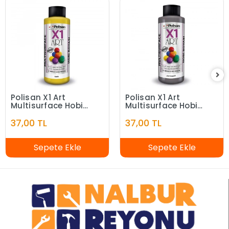
Polisan X1 Art
Polisan X1 Art
Multisurface Hobi
Multisurface Hobi
Boyası Sarı 120 ml
Boyası Antrasit 120
37,00 TL
37,00 TL
ml
Sepete Ekle
Sepete Ekle