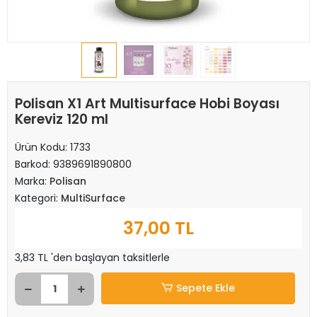
Polisan X1 Art Multisurface Hobi Boyası
Kereviz 120 ml
Ürün Kodu:
1733
Barkod:
9389691890800
Marka:
Polisan
Kategori:
MultiSurface
37,00 TL
3,83 TL 'den başlayan taksitlerle
Sepete Ekle