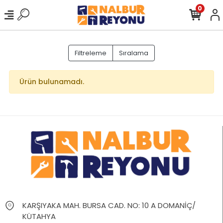
0
Filtreleme
Sıralama
Ürün bulunamadı.
KARŞIYAKA MAH. BURSA CAD. NO: 10 A DOMANİÇ/
KÜTAHYA