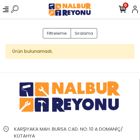
0
Filtreleme
Sıralama
Ürün bulunamadı.
KARŞIYAKA MAH. BURSA CAD. NO: 10 A DOMANİÇ/
KÜTAHYA