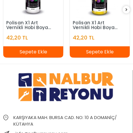
Polisan X1 Art
Polisan X1 Art
Vernikli Hobi Boyası
Vernikli Hobi Boyası
Beyaz 120 ml
Sarı 120 ml
42,20 TL
42,20 TL
Sepete Ekle
Sepete Ekle
KARŞIYAKA MAH. BURSA CAD. NO: 10 A DOMANİÇ/
KÜTAHYA