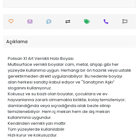
Açıklama
Polisan X1 Art Vernikli Hobi Boyası
Multisurface vernikli boyalar cam, metal, ahşap gibi her
yüzeyde kullanıma uygun. Herhangi bir ön hazırlık veya ustalık
gerektirmeden direkt uygulanabiliyor. Bu nedenle boyayı
alan herkesi sanatçı kabul ediyor ve "Sanatçının Aşkı”
sloganını kullanıyoruz.
Kokusuz ve su bazlı olan boyalar, çocuklara ve ev
hayvanlarına zararlı olmamakla birlikte, kolay temizleniyor;
damlandığında veya sıçradığında ıslak bezle silinip
temizlenebiliyor. Hem iç mekan hem de dış mekan
kullanımına uygundur.
Kendinden vernikli yarı mattır.
Tüm yüzeylerde kullanılabilir.
Hızlı kurur ve kokusuzdur.