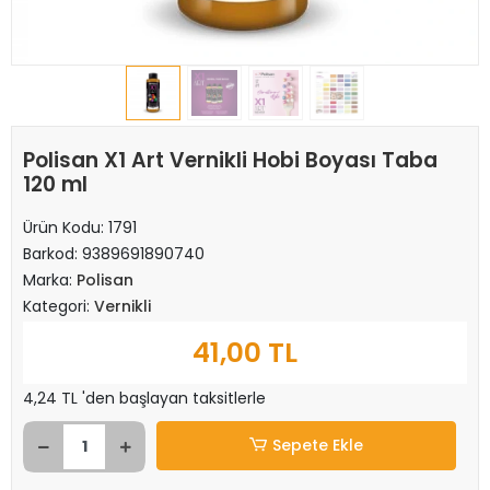
Polisan X1 Art Vernikli Hobi Boyası Taba
120 ml
Ürün Kodu:
1791
Barkod:
9389691890740
Marka:
Polisan
Kategori:
Vernikli
41,00 TL
4,24 TL 'den başlayan taksitlerle
Sepete Ekle