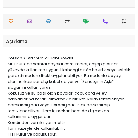
Açıklama
Polisan X1 Art Vernikli Hobi Boyası
Multisurface vernikli boyalar cam, metal, ahşap gibi her
yüzeyde kullanıma uygun. Herhangi bir ön hazırlık veya ustalık
gerektirmeden direkt uygulanabiliyor. Bu nedenle boyayı
alan herkesi sanatçı kabul ediyor ve "Sanatçının Aşkı”
sloganını kullanıyoruz.
Kokusuz ve su bazlı olan boyalar, çocuklara ve ev
hayvanlarına zararlı olmamakla birlikte, kolay temizleniyor;
damlandığında veya sıçradığında ıslak bezle silinip
temizlenebiliyor. Hem iç mekan hem de dış mekan
kullanımına uygundur.
Kendinden vernikli yarı mattır.
Tüm yüzeylerde kullanılabilir.
Hızlı kurur ve kokusuzdur.