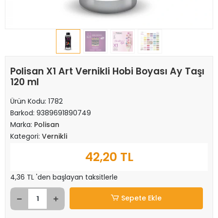
Polisan X1 Art Vernikli Hobi Boyası Ay Taşı
120 ml
Ürün Kodu:
1782
Barkod:
9389691890749
Marka:
Polisan
Kategori:
Vernikli
42,20 TL
4,36 TL 'den başlayan taksitlerle
Sepete Ekle