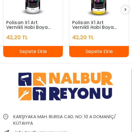
Polisan X1 Art
Polisan X1 Art
Vernikli Hobi Boyası
Vernikli Hobi Boyası
Beyaz 120 ml
Sarı 120 ml
42,20 TL
42,20 TL
Sepete Ekle
Sepete Ekle
KARŞIYAKA MAH. BURSA CAD. NO: 10 A DOMANİÇ/
KÜTAHYA