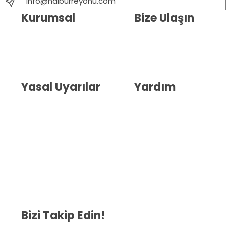
info@nalburreyonu.com
Kurumsal
Bize Ulaşın
Hakkımızda
İletişim
Blog
Whatsapp Destek
Yasal Uyarılar
Yardım
Kullanıcı Sözleşmesi
Havale Bildirim Formu
(KVKK)
Sipariş Takip
Gizlilik Sözleşmesi
İptal ve İade Şartları
Mesafeli Satış Sözleşmesi
Çerez Politikası
Bizi Takip Edin!