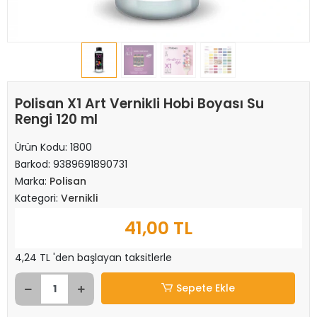
Polisan X1 Art Vernikli Hobi Boyası Su
Rengi 120 ml
Ürün Kodu:
1800
Barkod:
9389691890731
Marka:
Polisan
Kategori:
Vernikli
41,00 TL
4,24 TL 'den başlayan taksitlerle
Sepete Ekle