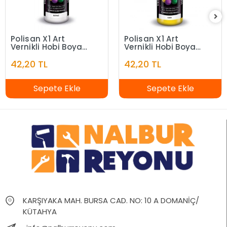
Polisan X1 Art
Polisan X1 Art
Vernikli Hobi Boyası
Vernikli Hobi Boyası
Beyaz 120 ml
Sarı 120 ml
42,20 TL
42,20 TL
Sepete Ekle
Sepete Ekle
KARŞIYAKA MAH. BURSA CAD. NO: 10 A DOMANİÇ/
KÜTAHYA