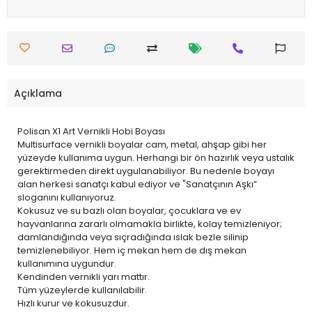
Açıklama
Polisan X1 Art Vernikli Hobi Boyası
Multisurface vernikli boyalar cam, metal, ahşap gibi her
yüzeyde kullanıma uygun. Herhangi bir ön hazırlık veya ustalık
gerektirmeden direkt uygulanabiliyor. Bu nedenle boyayı
alan herkesi sanatçı kabul ediyor ve "Sanatçının Aşkı”
sloganını kullanıyoruz.
Kokusuz ve su bazlı olan boyalar, çocuklara ve ev
hayvanlarına zararlı olmamakla birlikte, kolay temizleniyor;
damlandığında veya sıçradığında ıslak bezle silinip
temizlenebiliyor. Hem iç mekan hem de dış mekan
kullanımına uygundur.
Kendinden vernikli yarı mattır.
Tüm yüzeylerde kullanılabilir.
Hızlı kurur ve kokusuzdur.