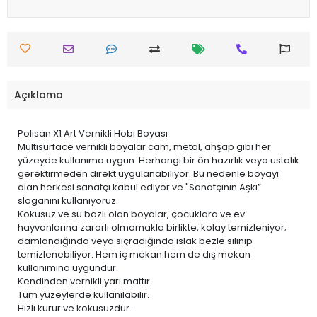
Açıklama
Polisan X1 Art Vernikli Hobi Boyası
Multisurface vernikli boyalar cam, metal, ahşap gibi her
yüzeyde kullanıma uygun. Herhangi bir ön hazırlık veya ustalık
gerektirmeden direkt uygulanabiliyor. Bu nedenle boyayı
alan herkesi sanatçı kabul ediyor ve "Sanatçının Aşkı”
sloganını kullanıyoruz.
Kokusuz ve su bazlı olan boyalar, çocuklara ve ev
hayvanlarına zararlı olmamakla birlikte, kolay temizleniyor;
damlandığında veya sıçradığında ıslak bezle silinip
temizlenebiliyor. Hem iç mekan hem de dış mekan
kullanımına uygundur.
Kendinden vernikli yarı mattır.
Tüm yüzeylerde kullanılabilir.
Hızlı kurur ve kokusuzdur.