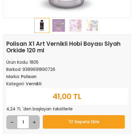
Polisan X1 Art Vernikli Hobi Boyası Siyah
Orkide 120 ml
Ürün Kodu:
1805
Barkod:
9389691890726
Marka:
Polisan
Kategori:
Vernikli
41,00 TL
4,24 TL 'den başlayan taksitlerle
Sepete Ekle