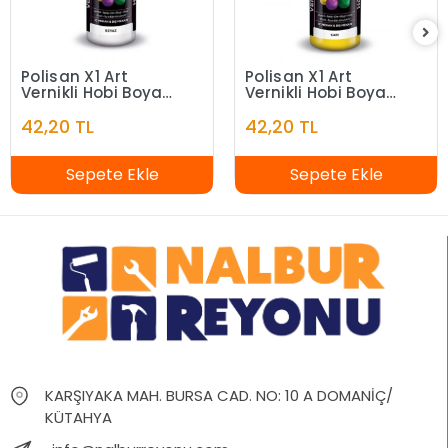
Polisan X1 Art
Polisan X1 Art
Vernikli Hobi Boyası
Vernikli Hobi Boyası
Beyaz 120 ml
Sarı 120 ml
42,20 TL
42,20 TL
Sepete Ekle
Sepete Ekle
KARŞIYAKA MAH. BURSA CAD. NO: 10 A DOMANİÇ/
KÜTAHYA