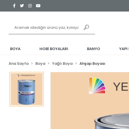
BOYA
HOBİ BOYALARI
BANYO
YAPI
Ana Sayfa
Boya
Yağlı Boya
Ahşap Boyası