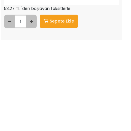
53,27 TL 'den başlayan taksitlerle
Sepete Ekle