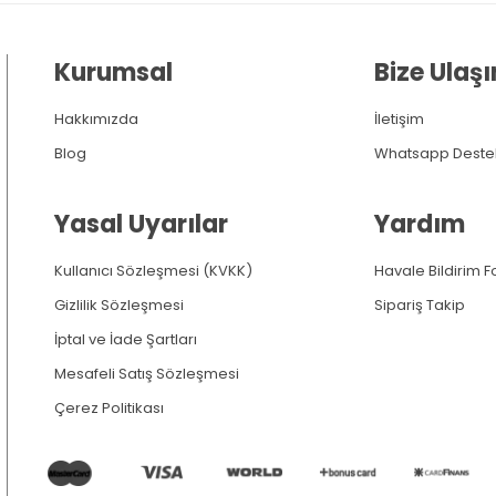
Kurumsal
Bize Ulaşı
Hakkımızda
İletişim
Blog
Whatsapp Deste
Yasal Uyarılar
Yardım
Kullanıcı Sözleşmesi (KVKK)
Havale Bildirim 
Gizlilik Sözleşmesi
Sipariş Takip
İptal ve İade Şartları
Mesafeli Satış Sözleşmesi
Çerez Politikası