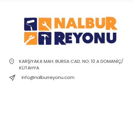
KARŞIYAKA MAH. BURSA CAD. NO: 10 A DOMANİÇ/
KÜTAHYA
info@nalburreyonu.com