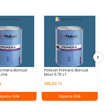
Primera Boncuk
Polisan Primera Boncuk
Litre
Mavi 0.75 LT
L
199,00 TL
epete Ekle
Sepete Ekle