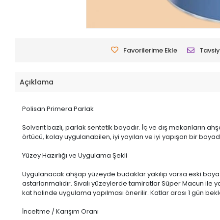
Favorilerime Ekle
Tavsiy
Açıklama
Polisan Primera Parlak
Solvent bazlı, parlak sentetik boyadır. İç ve dış mekanların ahş
örtücü, kolay uygulanabilen, iyi yayılan ve iyi yapışan bir boyadı
Yüzey Hazırlığı ve Uygulama Şekli
Uygulanacak ahşap yüzeyde budaklar yakılıp varsa eski boya k
astarlanmalıdır. Sıvalı yüzeylerde tamiratlar Süper Macun ile ya
kat halinde uygulama yapılması önerilir. Katlar arası 1 gün bekl
İnceltme / Karışım Oranı