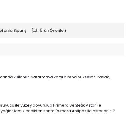
efonla Sipariş
Ürün Önerileri
rında kullanılır. Sararmaya karşı direnci yüksektir. Parlak,
uyucu ile yüzey doyurulup Primera Sentetik Astar ile
e yağlar temizlendikten sonra Primera Antipas ile astarlanır. 2