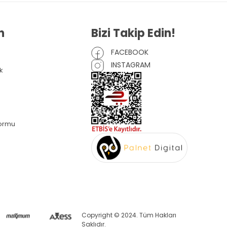
n
Bizi Takip Edin!
FACEBOOK
INSTAGRAM
k
Formu
Copyright © 2024. Tüm Hakları
Saklıdır.