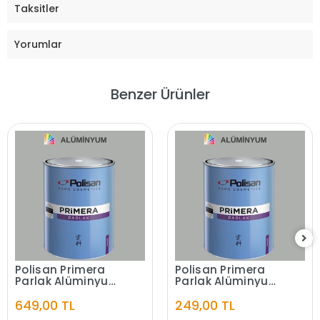
Taksitler
Yorumlar
Benzer Ürünler
Polisan Primera
Polisan Primera
Parlak Alüminyum
Parlak Alüminyum
2,5 Litre
0.75 LT
649,00 TL
249,00 TL