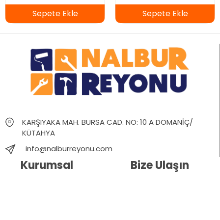
Sepete Ekle
Sepete Ekle
KARŞIYAKA MAH. BURSA CAD. NO: 10 A DOMANİÇ/
KÜTAHYA
info@nalburreyonu.com
Kurumsal
Bize Ulaşın
Hakkımızda
İletişim
Blog
Whatsapp Destek