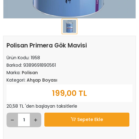
Polisan Primera Gök Mavisi
Ürün Kodu:
1958
Barkod:
9389691890561
Marka:
Polisan
Kategori:
Ahşap Boyası
199,00 TL
20,58 TL 'den başlayan taksitlerle
Sepete Ekle