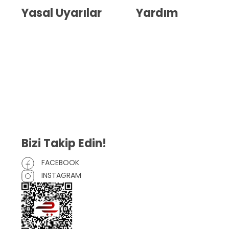
Yasal Uyarılar
Yardım
Kullanıcı Sözleşmesi
Havale Bildirim Formu
(KVKK)
Sipariş Takip
Gizlilik Sözleşmesi
İptal ve İade Şartları
Mesafeli Satış Sözleşmesi
Çerez Politikası
Bizi Takip Edin!
FACEBOOK
INSTAGRAM