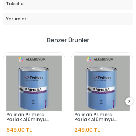
Taksitler
Yorumlar
Benzer Ürünler
Polisan Primera
Polisan Primera
Parlak Alüminyum
Parlak Alüminyum
2,5 Litre
0.75 LT
649,00 TL
249,00 TL