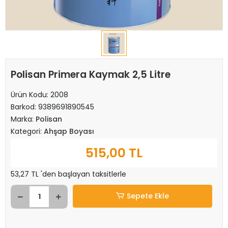
Polisan Primera Kaymak 2,5 Litre
Ürün Kodu:
2008
Barkod:
9389691890545
Marka:
Polisan
Kategori:
Ahşap Boyası
515,00 TL
53,27 TL 'den başlayan taksitlerle
Sepete Ekle