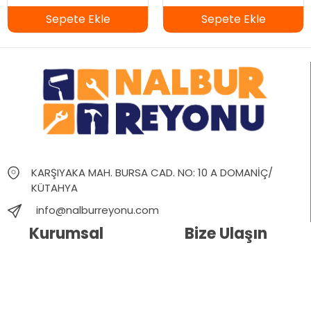
Sepete Ekle
Sepete Ekle
KARŞIYAKA MAH. BURSA CAD. NO: 10 A DOMANİÇ/
KÜTAHYA
info@nalburreyonu.com
Kurumsal
Bize Ulaşın
Hakkımızda
İletişim
Blog
Whatsapp Destek