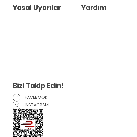
Yasal Uyarılar
Yardım
Kullanıcı Sözleşmesi
Havale Bildirim Formu
(KVKK)
Sipariş Takip
Gizlilik Sözleşmesi
İptal ve İade Şartları
Mesafeli Satış Sözleşmesi
Çerez Politikası
Bizi Takip Edin!
FACEBOOK
INSTAGRAM