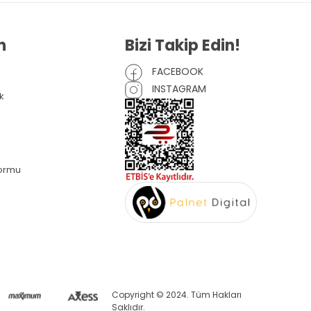
n
Bizi Takip Edin!
FACEBOOK
INSTAGRAM
k
Formu
Copyright © 2024. Tüm Hakları
Saklıdır.