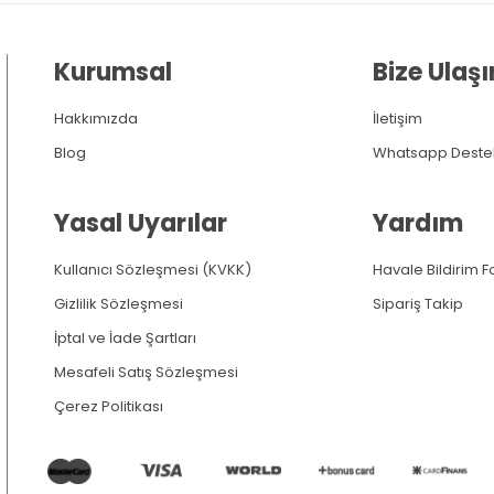
Kurumsal
Bize Ulaşı
Hakkımızda
İletişim
Blog
Whatsapp Deste
Yasal Uyarılar
Yardım
Kullanıcı Sözleşmesi (KVKK)
Havale Bildirim 
Gizlilik Sözleşmesi
Sipariş Takip
İptal ve İade Şartları
Mesafeli Satış Sözleşmesi
Çerez Politikası