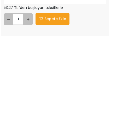
53,27 TL 'den başlayan taksitlerle
Sepete Ekle