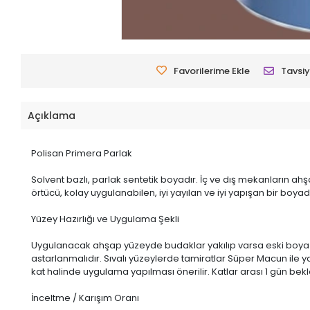
Favorilerime Ekle
Tavsiy
Açıklama
Polisan Primera Parlak
Solvent bazlı, parlak sentetik boyadır. İç ve dış mekanların ahş
örtücü, kolay uygulanabilen, iyi yayılan ve iyi yapışan bir boyadı
Yüzey Hazırlığı ve Uygulama Şekli
Uygulanacak ahşap yüzeyde budaklar yakılıp varsa eski boya k
astarlanmalıdır. Sıvalı yüzeylerde tamiratlar Süper Macun ile ya
kat halinde uygulama yapılması önerilir. Katlar arası 1 gün bekl
İnceltme / Karışım Oranı