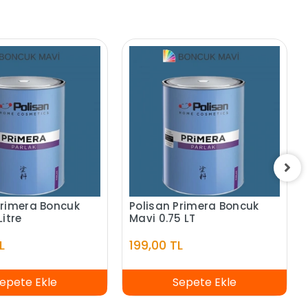
Primera Boncuk
Polisan Primera Boncuk
Litre
Mavi 0.75 LT
L
199,00 TL
epete Ekle
Sepete Ekle