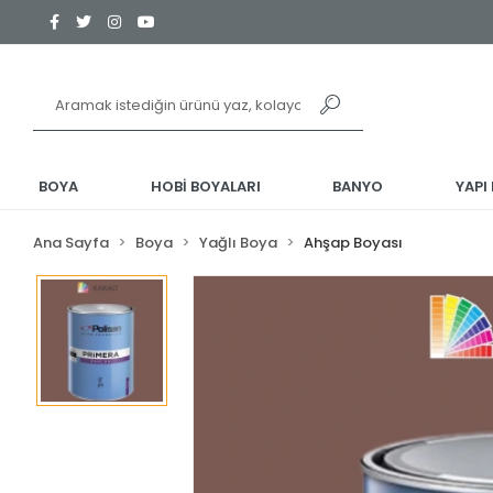
BOYA
HOBİ BOYALARI
BANYO
YAPI
Ana Sayfa
Boya
Yağlı Boya
Ahşap Boyası