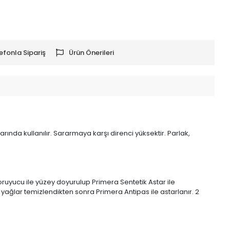
efonla Sipariş
Ürün Önerileri
rında kullanılır. Sararmaya karşı direnci yüksektir. Parlak,
uyucu ile yüzey doyurulup Primera Sentetik Astar ile
e yağlar temizlendikten sonra Primera Antipas ile astarlanır. 2