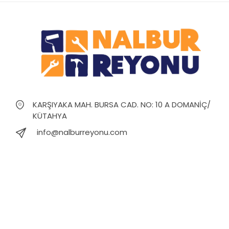
KARŞIYAKA MAH. BURSA CAD. NO: 10 A DOMANİÇ/
KÜTAHYA
info@nalburreyonu.com