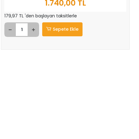
1.740,00 TL
179,97 TL 'den başlayan taksitlerle
Sepete Ekle