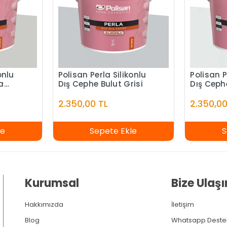
onlu
Polisan Perla Silikonlu
Polisan P
a
Dış Cephe Bulut Grisi
Dış Ceph
2.350,00 TL
2.350,00
le
Sepete Ekle
S
Kurumsal
Bize Ulaşı
Hakkımızda
İletişim
Blog
Whatsapp Deste