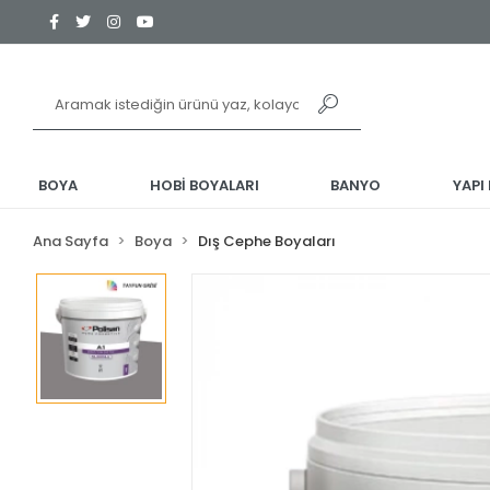
BOYA
HOBİ BOYALARI
BANYO
YAPI
Ana Sayfa
Boya
Dış Cephe Boyaları