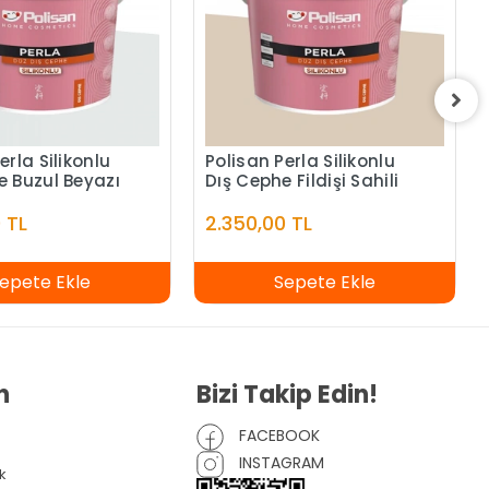
erla Silikonlu
Polisan Perla Silikonlu
e Buzul Beyazı
Dış Cephe Fildişi Sahili
 TL
2.350,00 TL
epete Ekle
Sepete Ekle
n
Bizi Takip Edin!
FACEBOOK
INSTAGRAM
k