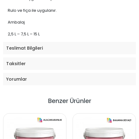
Rulo ve fıça ile uygulanır.
Ambalaj
2,5 L – 7,5 L – 15 L
Teslimat Bilgileri
Taksitler
Yorumlar
Benzer Ürünler