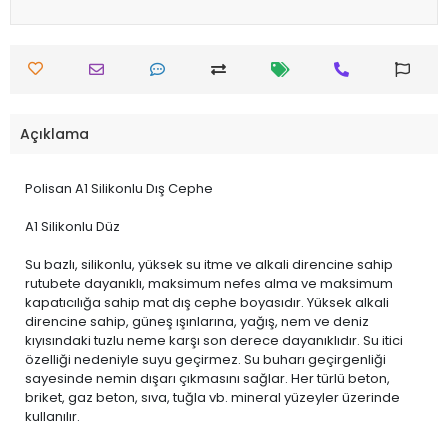
Açıklama
Polisan A1 Silikonlu Dış Cephe
A1 Silikonlu Düz
Su bazlı, silikonlu, yüksek su itme ve alkali direncine sahip
rutubete dayanıklı, maksimum nefes alma ve maksimum
kapatıcılığa sahip mat dış cephe boyasıdır. Yüksek alkali
direncine sahip, güneş ışınlarına, yağış, nem ve deniz
kıyısındaki tuzlu neme karşı son derece dayanıklıdır. Su itici
özelliği nedeniyle suyu geçirmez. Su buharı geçirgenliği
sayesinde nemin dışarı çıkmasını sağlar. Her türlü beton,
briket, gaz beton, sıva, tuğla vb. mineral yüzeyler üzerinde
kullanılır.