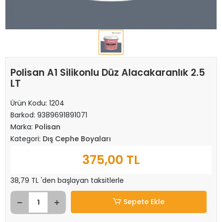
Polisan A1 Silikonlu Düz Alacakaranlık 2.5
LT
Ürün Kodu:
1204
Barkod:
9389691891071
Marka:
Polisan
Kategori:
Dış Cephe Boyaları
375,00 TL
38,79 TL 'den başlayan taksitlerle
Sepete Ekle