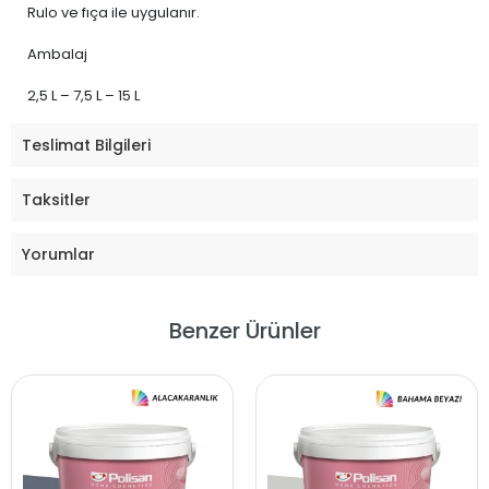
Rulo ve fıça ile uygulanır.
Ambalaj
2,5 L – 7,5 L – 15 L
Teslimat Bilgileri
Taksitler
Yorumlar
Benzer Ürünler