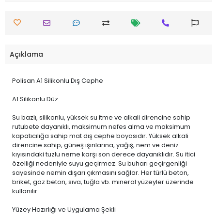
Açıklama
Polisan A1 Silikonlu Dış Cephe
A1 Silikonlu Düz
Su bazlı, silikonlu, yüksek su itme ve alkali direncine sahip
rutubete dayanıklı, maksimum nefes alma ve maksimum
kapatıcılığa sahip mat dış cephe boyasıdır. Yüksek alkali
direncine sahip, güneş ışınlarına, yağış, nem ve deniz
kıyısındaki tuzlu neme karşı son derece dayanıklıdır. Su itici
özelliği nedeniyle suyu geçirmez. Su buharı geçirgenliği
sayesinde nemin dışarı çıkmasını sağlar. Her türlü beton,
briket, gaz beton, sıva, tuğla vb. mineral yüzeyler üzerinde
kullanılır.
Yüzey Hazırlığı ve Uygulama Şekli