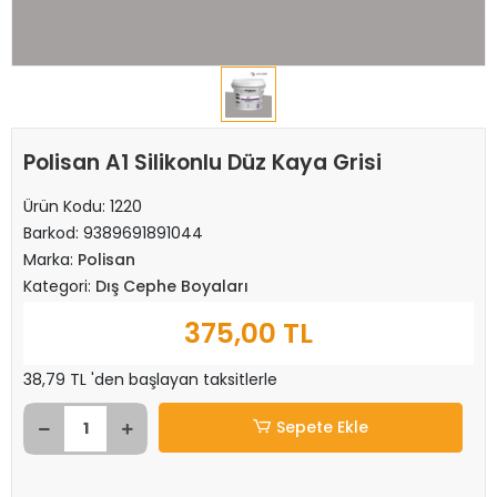
Polisan A1 Silikonlu Düz Kaya Grisi
Ürün Kodu:
1220
Barkod:
9389691891044
Marka:
Polisan
Kategori:
Dış Cephe Boyaları
375,00 TL
38,79 TL 'den başlayan taksitlerle
Sepete Ekle