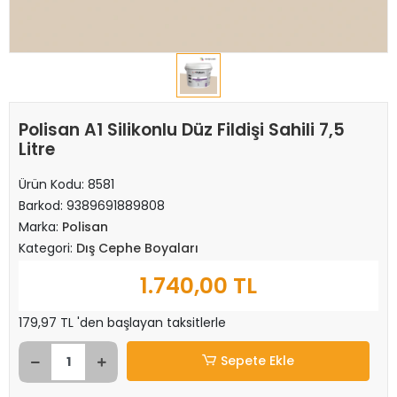
Polisan A1 Silikonlu Düz Fildişi Sahili 7,5
Litre
Ürün Kodu:
8581
Barkod:
9389691889808
Marka:
Polisan
Kategori:
Dış Cephe Boyaları
1.740,00 TL
179,97 TL 'den başlayan taksitlerle
Sepete Ekle