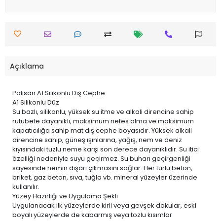
Açıklama
Polisan A1 Silikonlu Dış Cephe
A1 Silikonlu Düz
Su bazlı, silikonlu, yüksek su itme ve alkali direncine sahip
rutubete dayanıklı, maksimum nefes alma ve maksimum
kapatıcılığa sahip mat dış cephe boyasıdır. Yüksek alkali
direncine sahip, güneş ışınlarına, yağış, nem ve deniz
kıyısındaki tuzlu neme karşı son derece dayanıklıdır. Su itici
özelliği nedeniyle suyu geçirmez. Su buharı geçirgenliği
sayesinde nemin dışarı çıkmasını sağlar. Her türlü beton,
briket, gaz beton, sıva, tuğla vb. mineral yüzeyler üzerinde
kullanılır.
Yüzey Hazırlığı ve Uygulama Şekli
Uygulanacak ilk yüzeylerde kirli veya gevşek dokular, eski
boyalı yüzeylerde de kabarmış veya tozlu kısımlar