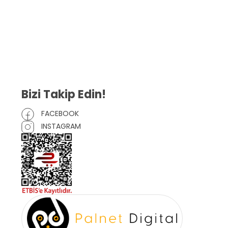
Sipariş Takip
Gizlilik Sözleşmesi
İptal ve İade Şartları
Mesafeli Satış Sözleşmesi
Çerez Politikası
Bizi Takip Edin!
FACEBOOK
INSTAGRAM