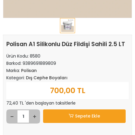
Polisan A1 Silikonlu Düz Fildişi Sahili 2.5 LT
Ürün Kodu:
8580
Barkod:
9389691889809
Marka:
Polisan
Kategori:
Dış Cephe Boyaları
700,00 TL
72,40 TL 'den başlayan taksitlerle
Sepete Ekle