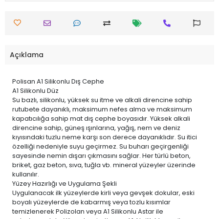
Açıklama
Polisan A1 Silikonlu Dış Cephe
A1 Silikonlu Düz
Su bazlı, silikonlu, yüksek su itme ve alkali direncine sahip
rutubete dayanıklı, maksimum nefes alma ve maksimum
kapatıcılığa sahip mat dış cephe boyasıdır. Yüksek alkali
direncine sahip, güneş ışınlarına, yağış, nem ve deniz
kıyısındaki tuzlu neme karşı son derece dayanıklıdır. Su itici
özelliği nedeniyle suyu geçirmez. Su buharı geçirgenliği
sayesinde nemin dışarı çıkmasını sağlar. Her türlü beton,
briket, gaz beton, sıva, tuğla vb. mineral yüzeyler üzerinde
kullanılır.
Yüzey Hazırlığı ve Uygulama Şekli
Uygulanacak ilk yüzeylerde kirli veya gevşek dokular, eski
boyalı yüzeylerde de kabarmış veya tozlu kısımlar
temizlenerek Polizolan veya A1 Silikonlu Astar ile