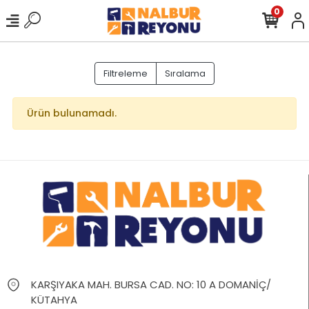
0
Filtreleme
Sıralama
Ürün bulunamadı.
KARŞIYAKA MAH. BURSA CAD. NO: 10 A DOMANİÇ/
KÜTAHYA