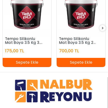
Tempo Silikonlu
Tempo Silikonlu
Mat Boya 3.5 Kg 3.5
Mat Boya 3.5 Kg 20
KG
KG
175,00 TL
700,00 TL
Sepete Ekle
Sepete Ekle