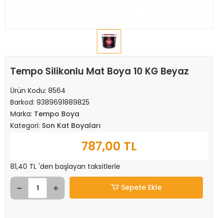
Tempo Silikonlu Mat Boya 10 KG Beyaz
Ürün Kodu:
8564
Barkod:
9389691889825
Marka:
Tempo Boya
Kategori:
Son Kat Boyaları
787,00 TL
81,40 TL 'den başlayan taksitlerle
Sepete Ekle