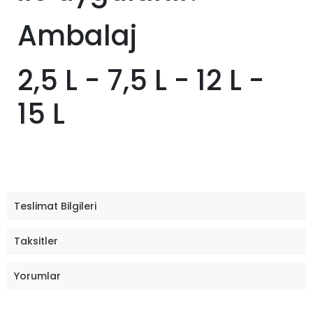
Ambalaj
2,5 L - 7,5 L - 12 L -
15 L
Teslimat Bilgileri
Taksitler
Yorumlar