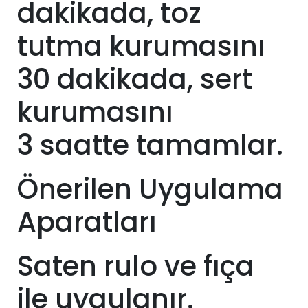
dakikada, toz
tutma kurumasını
30 dakikada, sert
kurumasını
3
saatte tamamlar.
Önerilen Uygulama
Aparatları
Saten rulo ve fıça
ile uygulanır.