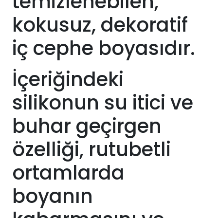
temizlenebilen,
kokusuz, dekoratif
iç cephe boyasıdır.
İçeriğindeki
silikonun su itici ve
buhar geçirgen
özelliği, rutubetli
ortamlarda
boyanın