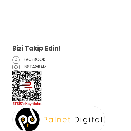
Gizlilik Sözleşmesi
İptal ve İade Şartları
Mesafeli Satış Sözleşmesi
Çerez Politikası
Bizi Takip Edin!
FACEBOOK
INSTAGRAM