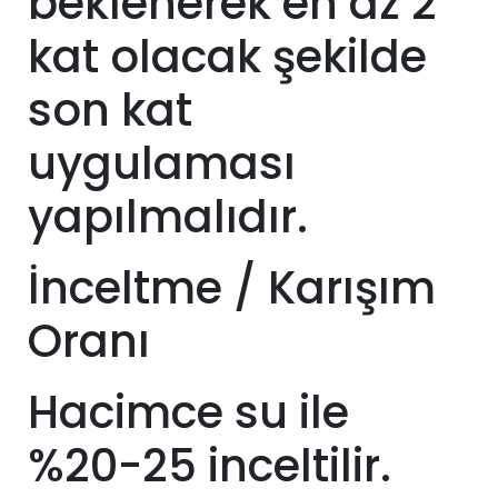
beklenerek en az 2
kat olacak şekilde
son kat
uygulaması
yapılmalıdır.
İnceltme / Karışım
Oranı
Hacimce su ile
%20-25 inceltilir.