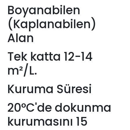
Boyanabilen
(Kaplanabilen)
Alan
Tek katta 12-14
m²/L.
Kuruma Süresi
20°C'de dokunma
kurumasını 15