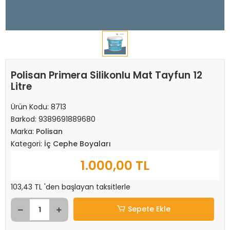
Polisan Primera Silikonlu Mat Tayfun 12
Litre
Ürün Kodu:
8713
Barkod:
9389691889680
Marka:
Polisan
Kategori:
İç Cephe Boyaları
1.000,00 TL
103,43 TL 'den başlayan taksitlerle
Sepete Ekle