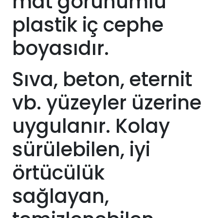
mat görünümlü
plastik iç cephe
boyasıdır.
Sıva, beton, eternit
vb. yüzeyler üzerine
uygulanır. Kolay
sürülebilen, iyi
örtücülük
sağlayan,