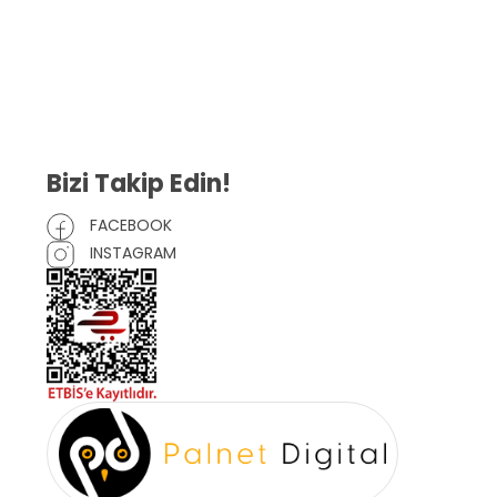
Gizlilik Sözleşmesi
İptal ve İade Şartları
Mesafeli Satış Sözleşmesi
Çerez Politikası
Bizi Takip Edin!
FACEBOOK
INSTAGRAM