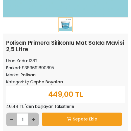
Polisan Primera Silikonlu Mat Salda Mavisi
2,5 Litre
Ürün Kodu:
1382
Barkod:
9389691890895
Marka:
Polisan
Kategori:
İç Cephe Boyaları
449,00 TL
46,44 TL 'den başlayan taksitlerle
Sepete Ekle