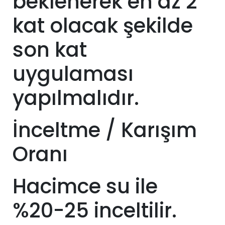
beklenerek en az 2
kat olacak şekilde
son kat
uygulaması
yapılmalıdır.
İnceltme / Karışım
Oranı
Hacimce su ile
%20-25 inceltilir.