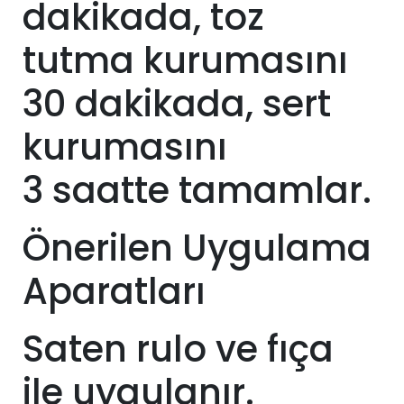
dakikada, toz
tutma kurumasını
30 dakikada, sert
kurumasını
3
saatte tamamlar.
Önerilen Uygulama
Aparatları
Saten rulo ve fıça
ile uygulanır.