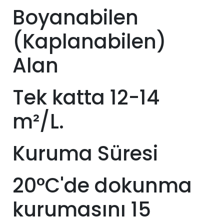
Boyanabilen
(Kaplanabilen)
Alan
Tek katta 12-14
m²/L.
Kuruma Süresi
20°C'de dokunma
kurumasını 15