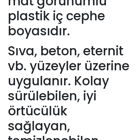
mat görünümlü
plastik iç cephe
boyasıdır.
Sıva, beton, eternit
vb. yüzeyler üzerine
uygulanır. Kolay
sürülebilen, iyi
örtücülük
sağlayan,