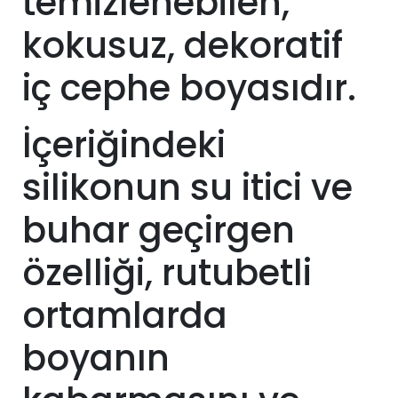
temizlenebilen,
kokusuz, dekoratif
iç cephe boyasıdır.
İçeriğindeki
silikonun su itici ve
buhar geçirgen
özelliği, rutubetli
ortamlarda
boyanın