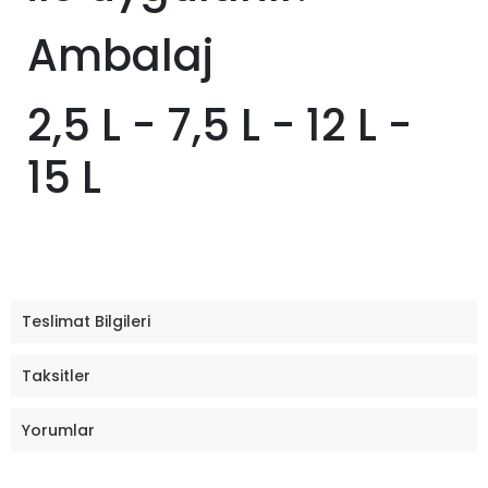
Ambalaj
2,5 L - 7,5 L - 12 L -
15 L
Teslimat Bilgileri
Taksitler
Yorumlar