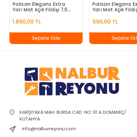
Polisan Elegans Extra
Polisan Elegans E
Yarı Mat Açık Fildişi 7,5
Yarı Mat Açık Fildiş
Litre
Litre
1.890,00 TL
590,00 TL
Sepete Ekle
Sepete Ek
KARŞIYAKA MAH. BURSA CAD. NO: 10 A DOMANİÇ/
KÜTAHYA
info@nalburreyonu.com