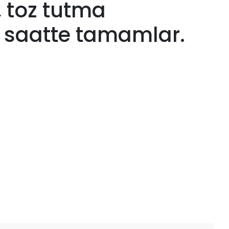
 toz tutma
saatte tamamlar.