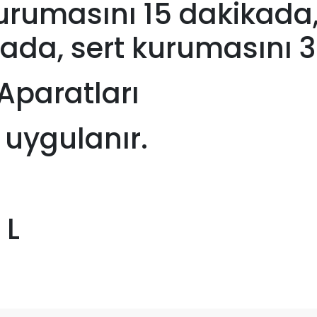
rumasını 15 dakikada,
ada, sert kurumasını 3
Aparatları
e uygulanır.
 L