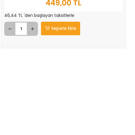
449,00 TL
46,44 TL 'den başlayan taksitlerle
Sepete Ekle