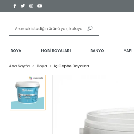
BOYA
HOBİ BOYALARI
BANYO
YAPI
Ana Sayfa
Boya
İç Cephe Boyaları