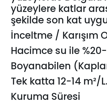
yüzeylere katlar ara
şekilde son kat uyg
İnceltme / Karışım 
Hacimce su ile %20-25
Boyanabilen (Kapla
Tek katta 12-14 m²/L
Kuruma Süresi