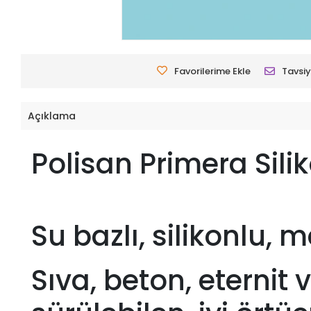
Favorilerime Ekle
Tavsiy
Açıklama
Polisan Primera Sili
Su bazlı, silikonlu,
Sıva, beton, eternit 