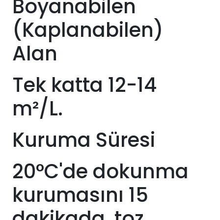
Boyanabilen
(Kaplanabilen)
Alan
Tek katta 12-14
m²/L.
Kuruma Süresi
20°C'de dokunma
kurumasını 15
dakikada, toz