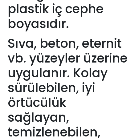
plastik iç cephe
boyasıdır.
Sıva, beton, eternit
vb. yüzeyler üzerine
uygulanır. Kolay
sürülebilen, iyi
örtücülük
sağlayan,
temizlenebilen,