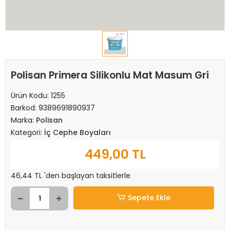
Polisan Primera Silikonlu Mat Masum Gri
Ürün Kodu:
1255
Barkod:
9389691890937
Marka:
Polisan
Kategori:
İç Cephe Boyaları
449,00 TL
46,44 TL 'den başlayan taksitlerle
Sepete Ekle