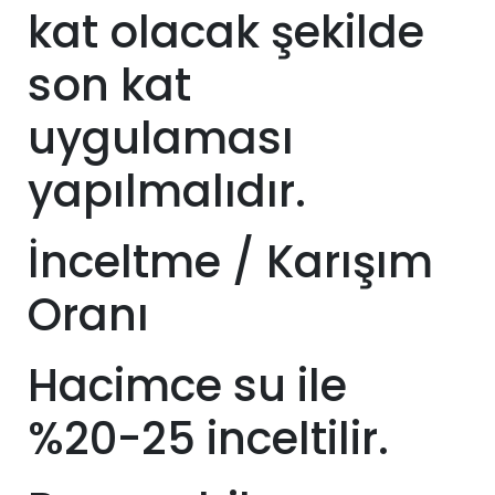
kat olacak şekilde
son kat
uygulaması
yapılmalıdır.
İnceltme / Karışım
Oranı
Hacimce su ile
%20-25 inceltilir.