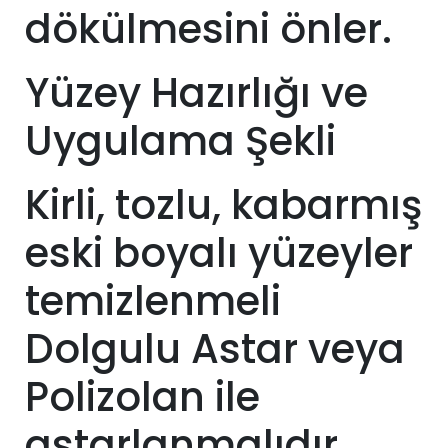
dökülmesini önler.
Yüzey Hazırlığı ve
Uygulama Şekli
Kirli, tozlu, kabarmış
eski boyalı yüzeyler
temizlenmeli
Dolgulu Astar veya
Polizolan ile
astarlanmalıdır.