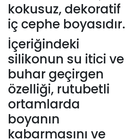
kokusuz, dekoratif
iç cephe boyasıdır.
İçeriğindeki
silikonun su itici ve
buhar geçirgen
özelliği, rutubetli
ortamlarda
boyanın
kabarmasını ve