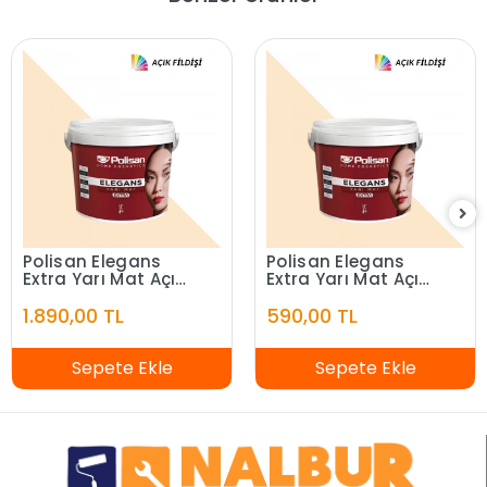
Polisan Elegans
Polisan Elegans
Extra Yarı Mat Açık
Extra Yarı Mat Açık
Fildişi 7,5 Litre
Fildişi 2,5 Litre
1.890,00 TL
590,00 TL
Sepete Ekle
Sepete Ekle