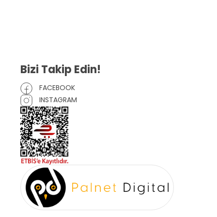
İptal ve İade Şartları
Mesafeli Satış Sözleşmesi
Çerez Politikası
Bizi Takip Edin!
FACEBOOK
INSTAGRAM