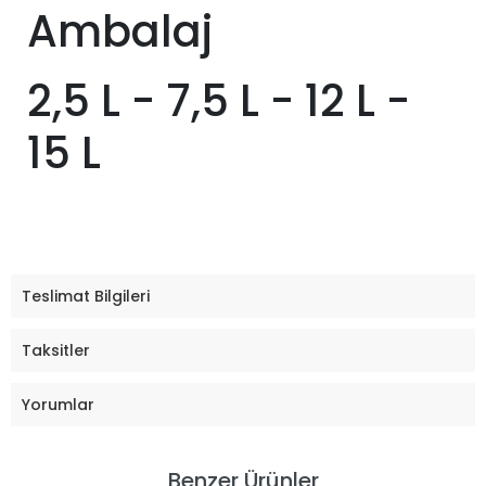
Ambalaj
2,5 L - 7,5 L - 12 L -
15 L
Teslimat Bilgileri
Taksitler
Yorumlar
Benzer Ürünler