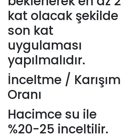
beklenerek en az 2
kat olacak şekilde
son kat
uygulaması
yapılmalıdır.
İnceltme / Karışım
Oranı
Hacimce su ile
%20-25 inceltilir.