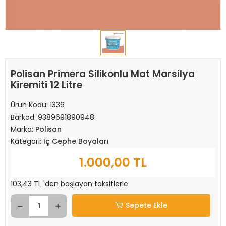
Polisan Primera Silikonlu Mat Marsilya
Kiremiti 12 Litre
Ürün Kodu:
1336
Barkod:
9389691890948
Marka:
Polisan
Kategori:
İç Cephe Boyaları
1.000,00 TL
103,43 TL 'den başlayan taksitlerle
Sepete Ekle