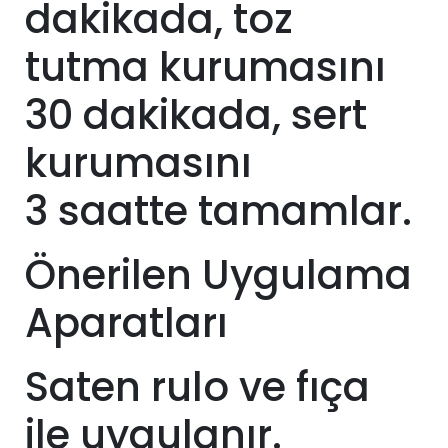
dakikada, toz
tutma kurumasını
30 dakikada, sert
kurumasını
3
saatte tamamlar.
Önerilen Uygulama
Aparatları
Saten rulo ve fıça
ile uygulanır.