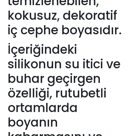
temizlenebilen,
kokusuz, dekoratif
iç cephe boyasıdır.
İçeriğindeki
silikonun su itici ve
buhar geçirgen
özelliği, rutubetli
ortamlarda
boyanın