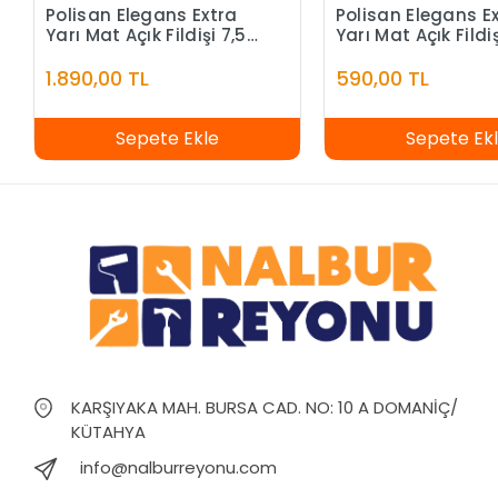
Polisan Elegans Extra
Polisan Elegans E
Yarı Mat Açık Fildişi 7,5
Yarı Mat Açık Fildiş
Litre
Litre
1.890,00 TL
590,00 TL
Sepete Ekle
Sepete Ek
KARŞIYAKA MAH. BURSA CAD. NO: 10 A DOMANİÇ/
KÜTAHYA
info@nalburreyonu.com