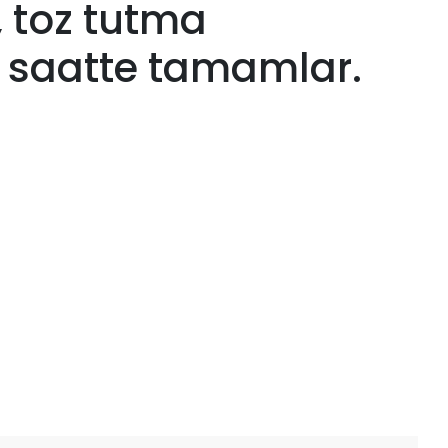
 toz tutma
saatte tamamlar.