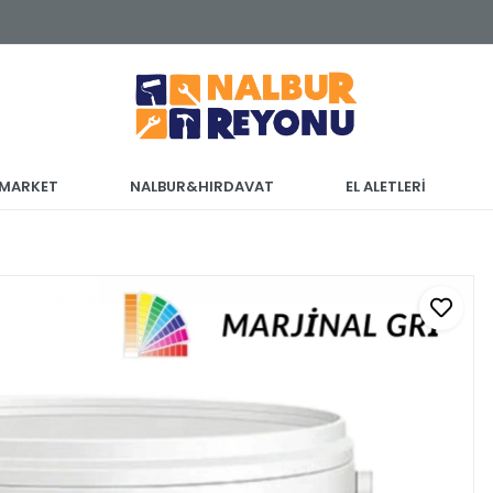
 MARKET
NALBUR&HIRDAVAT
EL ALETLERİ