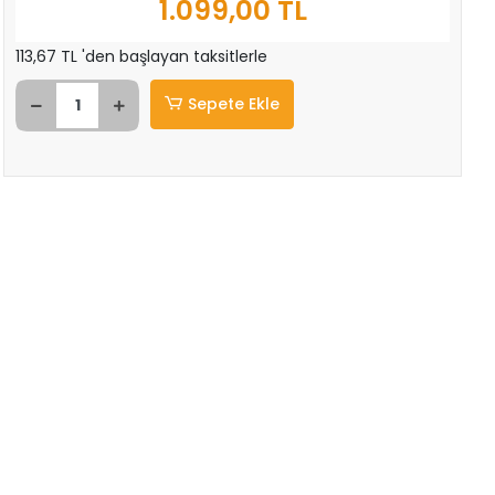
1.099,00 TL
113,67 TL 'den başlayan taksitlerle
Sepete Ekle