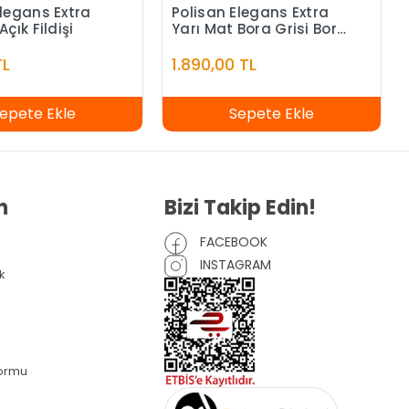
Elegans Extra
Polisan Elegans Extra
Açık Fildişi
Yarı Mat Bora Grisi Bora
Grisi - 7,5 Litre
TL
1.890,00 TL
epete Ekle
Sepete Ekle
n
Bizi Takip Edin!
FACEBOOK
INSTAGRAM
k
Formu