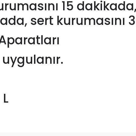
rumasını 15 dakikada,
ada, sert kurumasını 3
Aparatları
e uygulanır.
 L