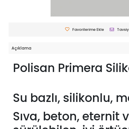
Favorilerime Ekle
Tavsiy
Açıklama
Polisan Primera Sili
Su bazlı, silikonlu,
Sıva, beton, eternit 