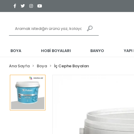
BOYA
HOBİ BOYALARI
BANYO
YAPI
Ana Sayfa
Boya
İç Cephe Boyaları