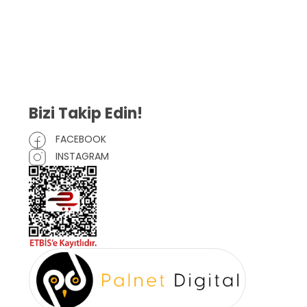
Gizlilik Sözleşmesi
İptal ve İade Şartları
Mesafeli Satış Sözleşmesi
Çerez Politikası
Bizi Takip Edin!
FACEBOOK
INSTAGRAM