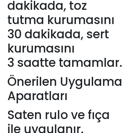
dakikada, toz
tutma kurumasını
30 dakikada, sert
kurumasını
3
saatte tamamlar.
Önerilen Uygulama
Aparatları
Saten rulo ve fıça
ile uygulanır.