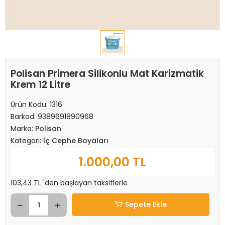
Polisan Primera Silikonlu Mat Karizmatik
Krem 12 Litre
Ürün Kodu:
1316
Barkod:
9389691890968
Marka:
Polisan
Kategori:
İç Cephe Boyaları
1.000,00 TL
103,43 TL 'den başlayan taksitlerle
Sepete Ekle