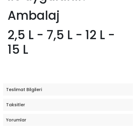
Ambalaj
2,5 L - 7,5 L - 12 L -
15 L
Teslimat Bilgileri
Taksitler
Yorumlar