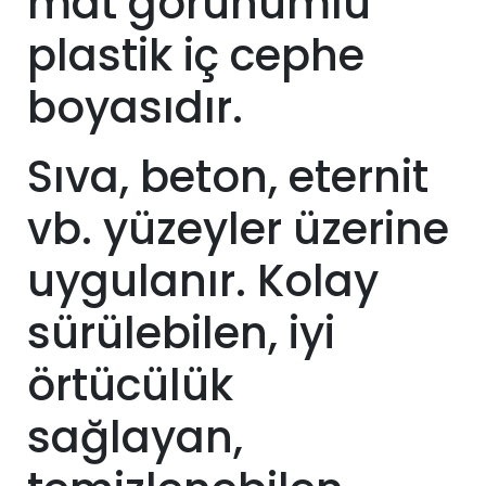
mat görünümlü
plastik iç cephe
boyasıdır.
Sıva, beton, eternit
vb. yüzeyler üzerine
uygulanır. Kolay
sürülebilen, iyi
örtücülük
sağlayan,