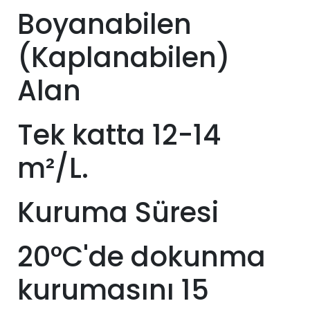
Boyanabilen
(Kaplanabilen)
Alan
Tek katta 12-14
m²/L.
Kuruma Süresi
20°C'de dokunma
kurumasını 15