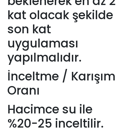
beklenerek en az 2
kat olacak şekilde
son kat
uygulaması
yapılmalıdır.
İnceltme / Karışım
Oranı
Hacimce su ile
%20-25 inceltilir.