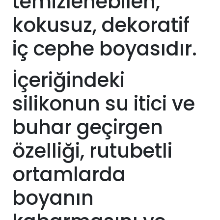
temizlenebilen,
kokusuz, dekoratif
iç cephe boyasıdır.
İçeriğindeki
silikonun su itici ve
buhar geçirgen
özelliği, rutubetli
ortamlarda
boyanın