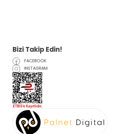
Gizlilik Sözleşmesi
İptal ve İade Şartları
Mesafeli Satış Sözleşmesi
Çerez Politikası
Bizi Takip Edin!
FACEBOOK
INSTAGRAM