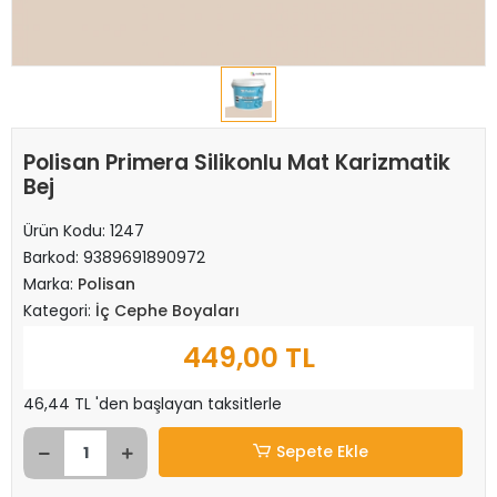
Polisan Primera Silikonlu Mat Karizmatik
Bej
Ürün Kodu:
1247
Barkod:
9389691890972
Marka:
Polisan
Kategori:
İç Cephe Boyaları
449,00 TL
46,44 TL 'den başlayan taksitlerle
Sepete Ekle