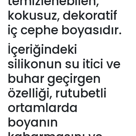
temizlenebilen,
kokusuz, dekoratif
iç cephe boyasıdır.
İçeriğindeki
silikonun su itici ve
buhar geçirgen
özelliği, rutubetli
ortamlarda
boyanın