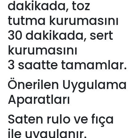
dakikada, toz
tutma kurumasını
30 dakikada, sert
kurumasını
3
saatte tamamlar.
Önerilen Uygulama
Aparatları
Saten rulo ve fıça
ile uygulanır.