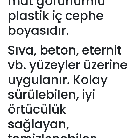
mat görünümlü
plastik iç cephe
boyasıdır.
Sıva, beton, eternit
vb. yüzeyler üzerine
uygulanır. Kolay
sürülebilen, iyi
örtücülük
sağlayan,