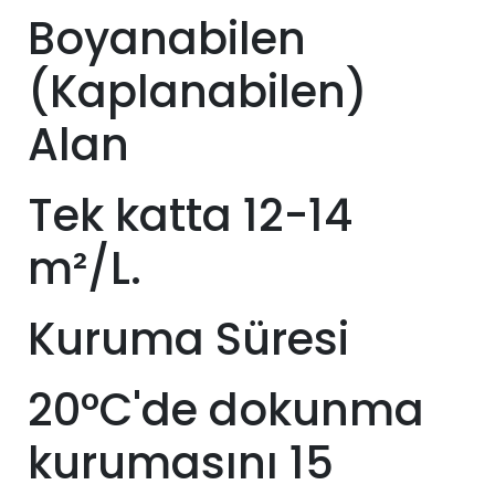
Boyanabilen
(Kaplanabilen)
Alan
Tek katta 12-14
m²/L.
Kuruma Süresi
20°C'de dokunma
kurumasını 15