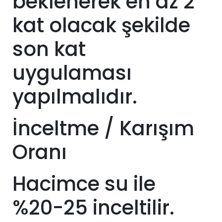
beklenerek en az 2
kat olacak şekilde
son kat
uygulaması
yapılmalıdır.
İnceltme / Karışım
Oranı
Hacimce su ile
%20-25 inceltilir.