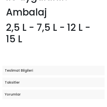
Ambalaj
2,5 L - 7,5 L - 12 L -
15 L
Teslimat Bilgileri
Taksitler
Yorumlar