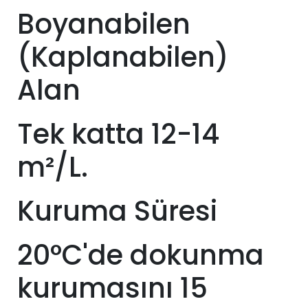
Boyanabilen
(Kaplanabilen)
Alan
Tek katta 12-14
m²/L.
Kuruma Süresi
20°C'de dokunma
kurumasını 15