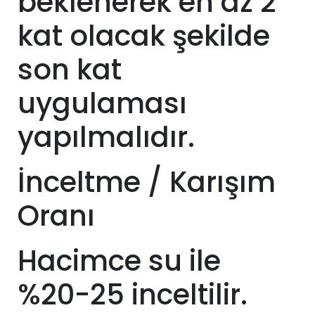
beklenerek en az 2
kat olacak şekilde
son kat
uygulaması
yapılmalıdır.
İnceltme / Karışım
Oranı
Hacimce su ile
%20-25 inceltilir.