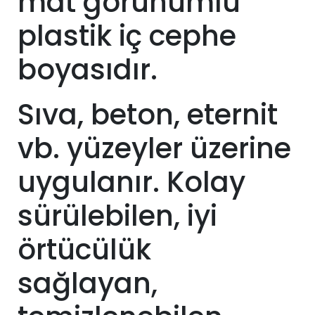
mat görünümlü
plastik iç cephe
boyasıdır.
Sıva, beton, eternit
vb. yüzeyler üzerine
uygulanır. Kolay
sürülebilen, iyi
örtücülük
sağlayan,