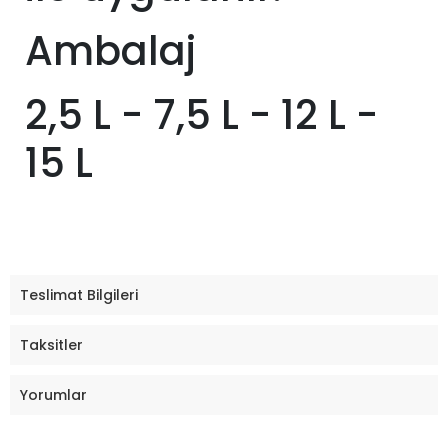
Ambalaj
2,5 L - 7,5 L - 12 L -
15 L
Teslimat Bilgileri
Taksitler
Yorumlar