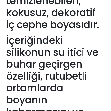
temizlenebilen,
kokusuz, dekoratif
iç cephe boyasıdır.
İçeriğindeki
silikonun su itici ve
buhar geçirgen
özelliği, rutubetli
ortamlarda
boyanın