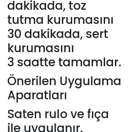
dakikada, toz
tutma kurumasını
30 dakikada, sert
kurumasını
3
saatte tamamlar.
Önerilen Uygulama
Aparatları
Saten rulo ve fıça
ile uygulanır.