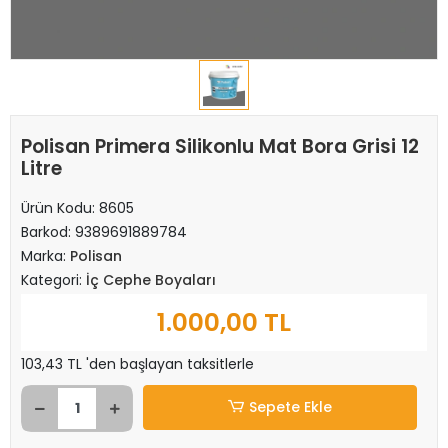
Polisan Primera Silikonlu Mat Bora Grisi 12
Litre
Ürün Kodu:
8605
Barkod:
9389691889784
Marka:
Polisan
Kategori:
İç Cephe Boyaları
1.000,00 TL
103,43 TL 'den başlayan taksitlerle
Sepete Ekle