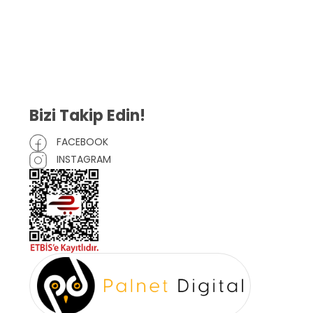
Gizlilik Sözleşmesi
İptal ve İade Şartları
Mesafeli Satış Sözleşmesi
Çerez Politikası
Bizi Takip Edin!
FACEBOOK
INSTAGRAM