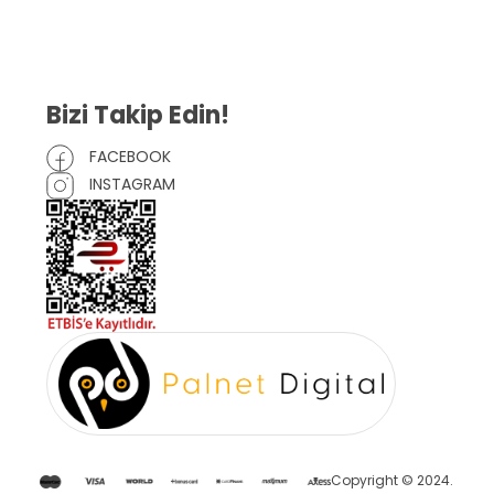
Mesafeli Satış Sözleşmesi
Çerez Politikası
Bizi Takip Edin!
FACEBOOK
INSTAGRAM
Copyright © 2024.