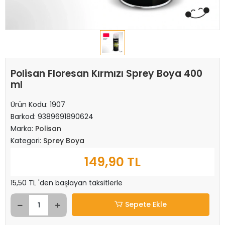
Polisan Floresan Kırmızı Sprey Boya 400
ml
Ürün Kodu:
1907
Barkod:
9389691890624
Marka:
Polisan
Kategori:
Sprey Boya
149,90 TL
15,50 TL 'den başlayan taksitlerle
Sepete Ekle