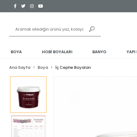
BOYA
HOBİ BOYALARI
BANYO
YAPI
Ana Sayfa
Boya
İç Cephe Boyaları