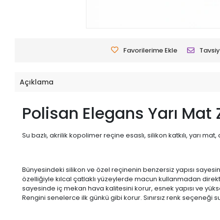
Favorilerime Ekle
Tavsiy
Açıklama
Polisan Elegans Yarı Mat Z
Su bazlı, akrilik kopolimer reçine esaslı, silikon katkılı, yarı mat
Bünyesindeki silikon ve özel reçinenin benzersiz yapısı sayesin
özelliğiyle kılcal çatlaklı yüzeylerde macun kullanmadan direk
sayesinde iç mekan hava kalitesini korur, esnek yapısı ve yüks
Rengini senelerce ilk günkü gibi korur. Sınırsız renk seçeneği su