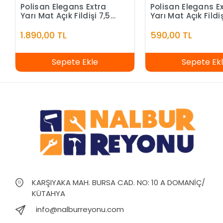
Polisan Elegans Extra
Polisan Elegans E
Yarı Mat Açık Fildişi 7,5
Yarı Mat Açık Fildiş
Litre
Litre
1.890,00 TL
590,00 TL
Sepete Ekle
Sepete Ek
KARŞIYAKA MAH. BURSA CAD. NO: 10 A DOMANİÇ/
KÜTAHYA
info@nalburreyonu.com