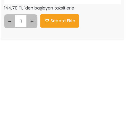
144,70 TL 'den başlayan taksitlerle
Sepete Ekle