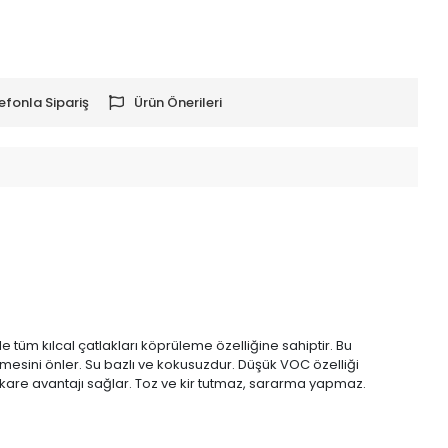
efonla Sipariş
Ürün Önerileri
 tüm kılcal çatlakları köprüleme özelliğine sahiptir. Bu
mesini önler. Su bazlı ve kokusuzdur. Düşük VOC özelliği
ekare avantajı sağlar. Toz ve kir tutmaz, sararma yapmaz.