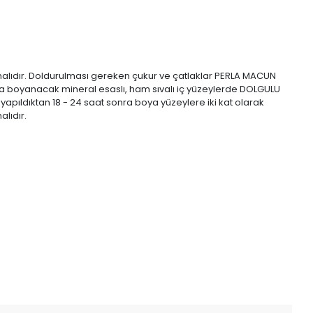
alıdır. Doldurulması gereken çukur ve çatlaklar PERLA MACUN
fa boyanacak mineral esaslı, ham sıvalı iç yüzeylerde DOLGULU
pıldıktan 18 - 24 saat sonra boya yüzeylere iki kat olarak
lıdır.