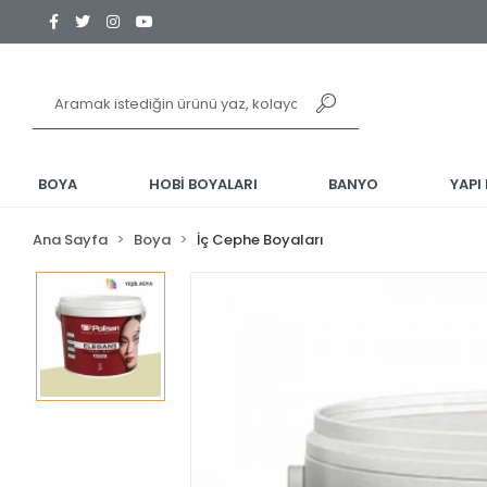
BOYA
HOBİ BOYALARI
BANYO
YAPI
Ana Sayfa
Boya
İç Cephe Boyaları