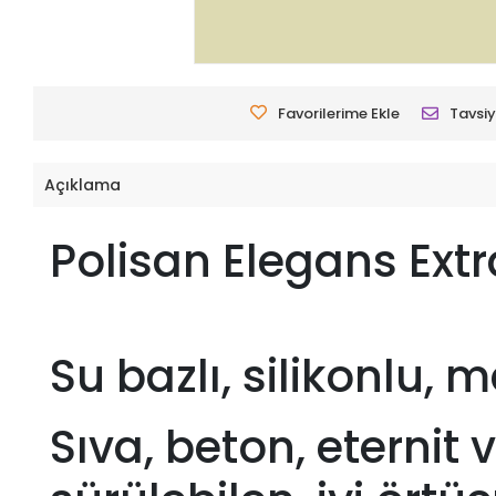
Favorilerime Ekle
Tavsiy
Açıklama
Polisan Elegans Ext
Su bazlı, silikonlu,
Sıva, beton, eternit 