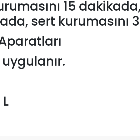
rumasını 15 dakikada,
ada, sert kurumasını 3
Aparatları
e uygulanır.
 L