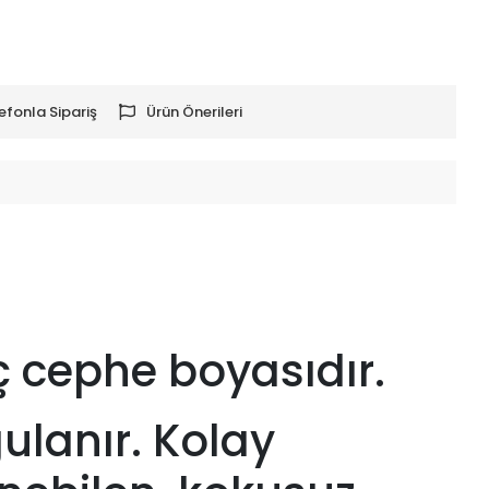
efonla Sipariş
Ürün Önerileri
iç cephe boyasıdır.
gulanır. Kolay