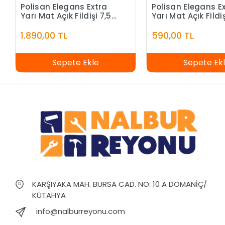
Polisan Elegans Extra
Polisan Elegans E
Yarı Mat Açık Fildişi 7,5
Yarı Mat Açık Fildiş
Litre
Litre
1.890,00 TL
590,00 TL
Sepete Ekle
Sepete Ek
KARŞIYAKA MAH. BURSA CAD. NO: 10 A DOMANİÇ/
KÜTAHYA
info@nalburreyonu.com