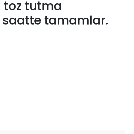
 toz tutma
saatte tamamlar.