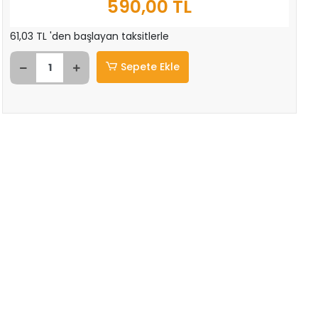
590,00 TL
61,03 TL 'den başlayan taksitlerle
Sepete Ekle