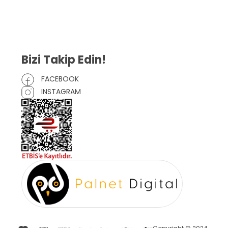
Mesafeli Satış Sözleşmesi
Çerez Politikası
Bizi Takip Edin!
FACEBOOK
INSTAGRAM