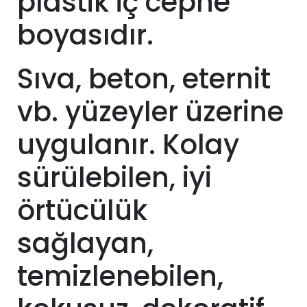
plastik iç cephe
boyasıdır.
Sıva, beton, eternit
vb. yüzeyler üzerine
uygulanır. Kolay
sürülebilen, iyi
örtücülük
sağlayan,
temizlenebilen,