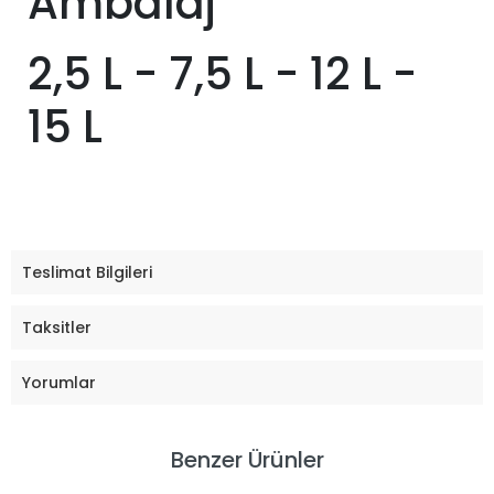
Ambalaj
2,5 L - 7,5 L - 12 L -
15 L
Teslimat Bilgileri
Taksitler
Yorumlar
Benzer Ürünler