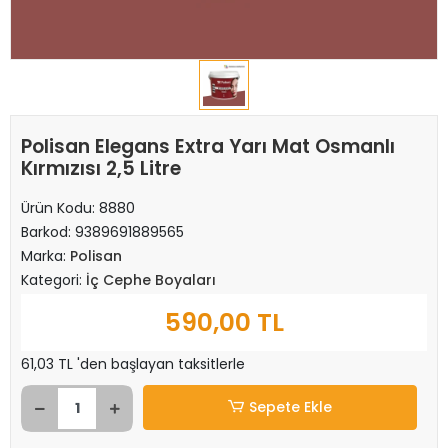
Polisan Elegans Extra Yarı Mat Osmanlı
Kırmızısı 2,5 Litre
Ürün Kodu:
8880
Barkod:
9389691889565
Marka:
Polisan
Kategori:
İç Cephe Boyaları
590,00 TL
61,03 TL 'den başlayan taksitlerle
Sepete Ekle