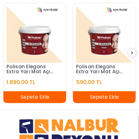
Polisan Elegans
Polisan Elegans
Extra Yarı Mat Açık
Extra Yarı Mat Açık
Fildişi 7,5 Litre
Fildişi 2,5 Litre
1.890,00 TL
590,00 TL
Sepete Ekle
Sepete Ekle