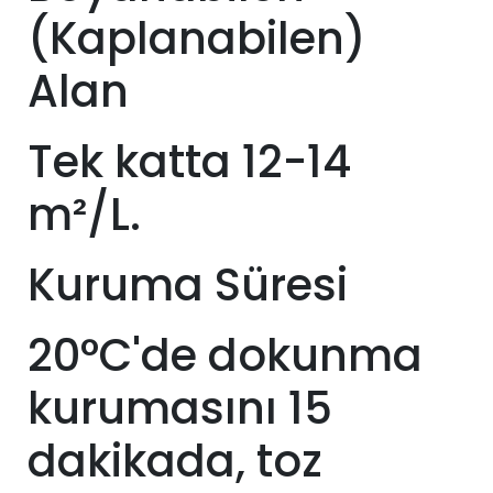
(Kaplanabilen)
Alan
Tek katta 12-14
m²/L.
Kuruma Süresi
20°C'de dokunma
kurumasını 15
dakikada, toz