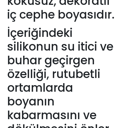
kokusuz, dekoratif
iç cephe boyasıdır.
İçeriğindeki
silikonun su itici ve
buhar geçirgen
özelliği, rutubetli
ortamlarda
boyanın
kabarmasını ve