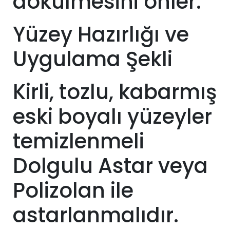
dökülmesini önler.
Yüzey Hazırlığı ve
Uygulama Şekli
Kirli, tozlu, kabarmış
eski boyalı yüzeyler
temizlenmeli
Dolgulu Astar veya
Polizolan ile
astarlanmalıdır.