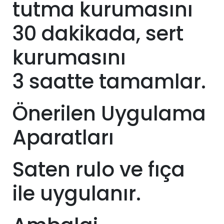
tutma kurumasını
30 dakikada, sert
kurumasını
3
saatte tamamlar.
Önerilen Uygulama
Aparatları
Saten rulo ve fıça
ile uygulanır.