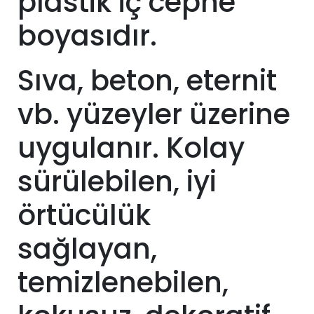
plastik iç cephe
boyasıdır.
Sıva, beton, eternit
vb. yüzeyler üzerine
uygulanır. Kolay
sürülebilen, iyi
örtücülük
sağlayan,
temizlenebilen,