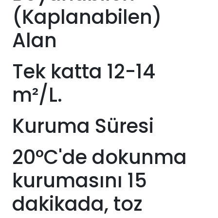
(Kaplanabilen)
Alan
Tek katta 12-14
m²/L.
Kuruma Süresi
20°C'de dokunma
kurumasını 15
dakikada, toz