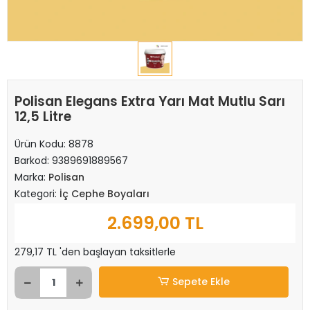
Polisan Elegans Extra Yarı Mat Mutlu Sarı
12,5 Litre
Ürün Kodu:
8878
Barkod:
9389691889567
Marka:
Polisan
Kategori:
İç Cephe Boyaları
2.699,00 TL
279,17 TL 'den başlayan taksitlerle
Sepete Ekle