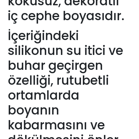
kokusuz, dekoratif
iç cephe boyasıdır.
İçeriğindeki
silikonun su itici ve
buhar geçirgen
özelliği, rutubetli
ortamlarda
boyanın
kabarmasını ve