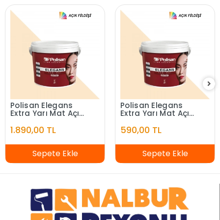
Polisan Elegans
Polisan Elegans
Extra Yarı Mat Açık
Extra Yarı Mat Açık
Fildişi 7,5 Litre
Fildişi 2,5 Litre
1.890,00 TL
590,00 TL
Sepete Ekle
Sepete Ekle