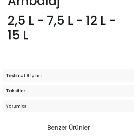
Ambalaj
2,5 L - 7,5 L - 12 L -
15 L
Teslimat Bilgileri
Taksitler
Yorumlar
Benzer Ürünler