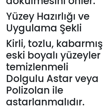
dökülmesini önler.
Yüzey Hazırlığı ve
Uygulama Şekli
Kirli, tozlu, kabarmış
eski boyalı yüzeyler
temizlenmeli
Dolgulu Astar veya
Polizolan ile
astarlanmalıdır.