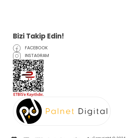
Mesafeli Satış Sözleşmesi
Çerez Politikası
Bizi Takip Edin!
FACEBOOK
INSTAGRAM