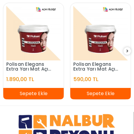
Polisan Elegans
Polisan Elegans
Extra Yarı Mat Açık
Extra Yarı Mat Açık
Fildişi 7,5 Litre
Fildişi 2,5 Litre
1.890,00 TL
590,00 TL
Sepete Ekle
Sepete Ekle