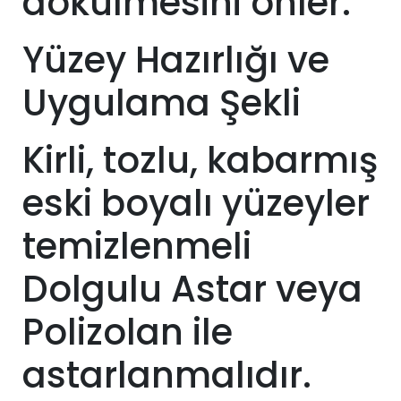
dökülmesini önler.
Yüzey Hazırlığı ve
Uygulama Şekli
Kirli, tozlu, kabarmış
eski boyalı yüzeyler
temizlenmeli
Dolgulu Astar veya
Polizolan ile
astarlanmalıdır.