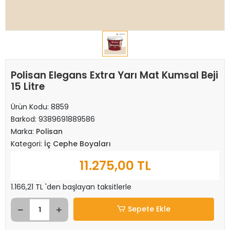
Polisan Elegans Extra Yarı Mat Kumsal Beji
15 Litre
Ürün Kodu:
8859
Barkod:
9389691889586
Marka:
Polisan
Kategori:
İç Cephe Boyaları
11.275,00 TL
1.166,21 TL 'den başlayan taksitlerle
Sepete Ekle