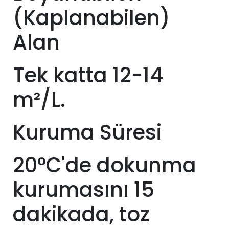
(Kaplanabilen)
Alan
Tek katta 12-14
m²/L.
Kuruma Süresi
20°C'de dokunma
kurumasını 15
dakikada, toz