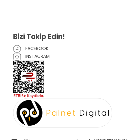
Mesafeli Satış Sözleşmesi
Çerez Politikası
Bizi Takip Edin!
FACEBOOK
INSTAGRAM