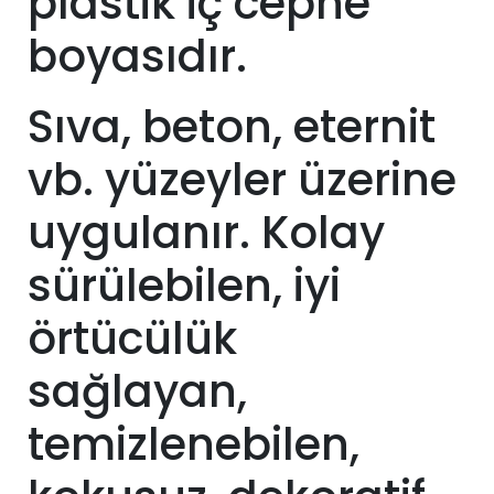
plastik iç cephe
boyasıdır.
Sıva, beton, eternit
vb. yüzeyler üzerine
uygulanır. Kolay
sürülebilen, iyi
örtücülük
sağlayan,
temizlenebilen,