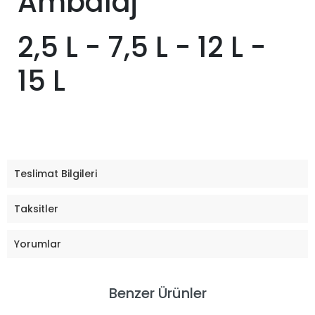
Ambalaj
2,5 L - 7,5 L - 12 L -
15 L
Teslimat Bilgileri
Taksitler
Yorumlar
Benzer Ürünler