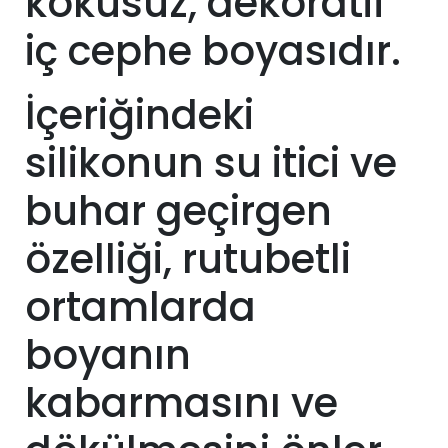
kokusuz, dekoratif
iç cephe boyasıdır.
İçeriğindeki
silikonun su itici ve
buhar geçirgen
özelliği, rutubetli
ortamlarda
boyanın
kabarmasını ve