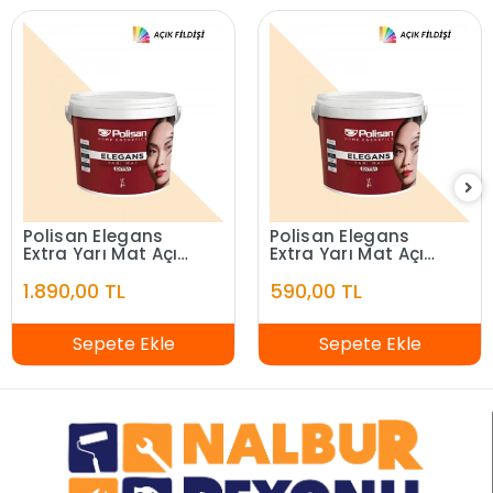
Polisan Elegans
Polisan Elegans
Extra Yarı Mat Açık
Extra Yarı Mat Açık
Fildişi 7,5 Litre
Fildişi 2,5 Litre
1.890,00 TL
590,00 TL
Sepete Ekle
Sepete Ekle