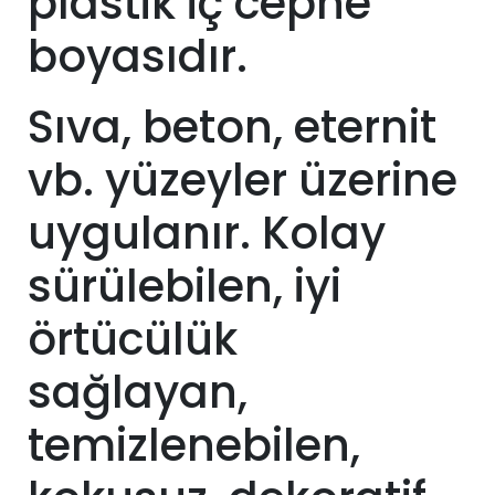
plastik iç cephe
boyasıdır.
Sıva, beton, eternit
vb. yüzeyler üzerine
uygulanır. Kolay
sürülebilen, iyi
örtücülük
sağlayan,
temizlenebilen,