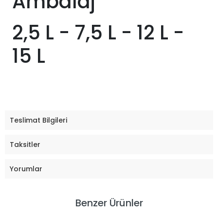
Ambalaj
2,5 L - 7,5 L - 12 L -
15 L
Teslimat Bilgileri
Taksitler
Yorumlar
Benzer Ürünler