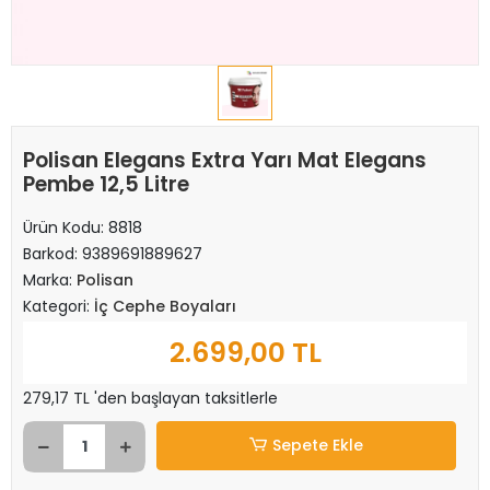
Polisan Elegans Extra Yarı Mat Elegans
Pembe 12,5 Litre
Ürün Kodu:
8818
Barkod:
9389691889627
Marka:
Polisan
Kategori:
İç Cephe Boyaları
2.699,00 TL
279,17 TL 'den başlayan taksitlerle
Sepete Ekle