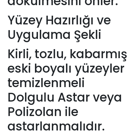
dökülmesini önler.
Yüzey Hazırlığı ve
Uygulama Şekli
Kirli, tozlu, kabarmış
eski boyalı yüzeyler
temizlenmeli
Dolgulu Astar veya
Polizolan ile
astarlanmalıdır.