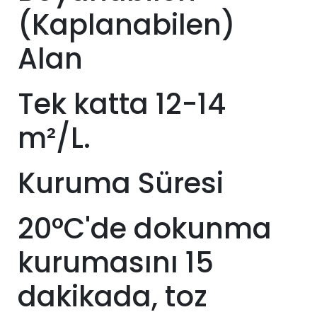
(Kaplanabilen)
Alan
Tek katta 12-14
m²/L.
Kuruma Süresi
20°C'de dokunma
kurumasını 15
dakikada, toz