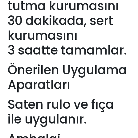
tutma kurumasını
30 dakikada, sert
kurumasını
3
saatte tamamlar.
Önerilen Uygulama
Aparatları
Saten rulo ve fıça
ile uygulanır.