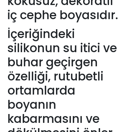
kokusuz, dekoratif
iç cephe boyasıdır.
İçeriğindeki
silikonun su itici ve
buhar geçirgen
özelliği, rutubetli
ortamlarda
boyanın
kabarmasını ve