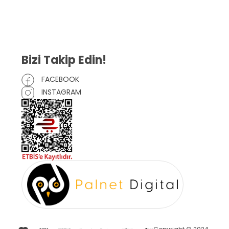
Mesafeli Satış Sözleşmesi
Çerez Politikası
Bizi Takip Edin!
FACEBOOK
INSTAGRAM