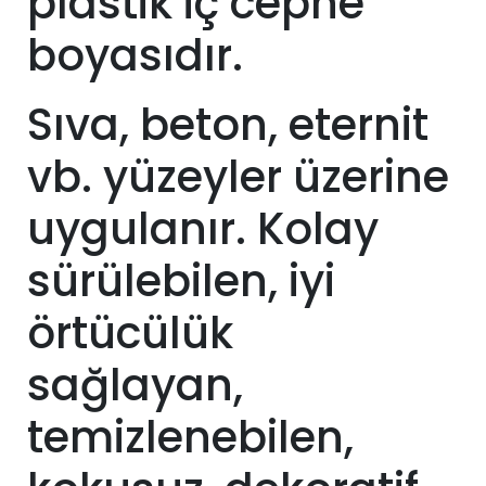
plastik iç cephe
boyasıdır.
Sıva, beton, eternit
vb. yüzeyler üzerine
uygulanır. Kolay
sürülebilen, iyi
örtücülük
sağlayan,
temizlenebilen,