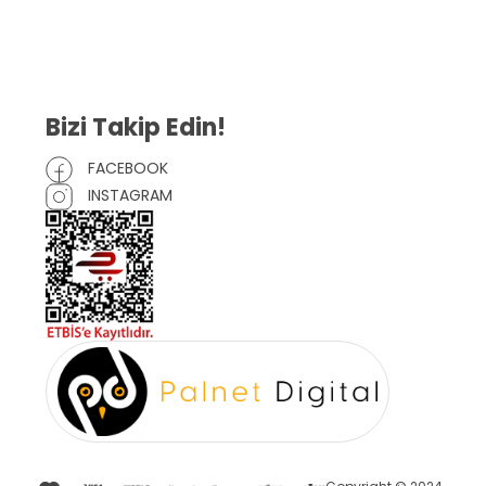
Mesafeli Satış Sözleşmesi
Çerez Politikası
Bizi Takip Edin!
FACEBOOK
INSTAGRAM