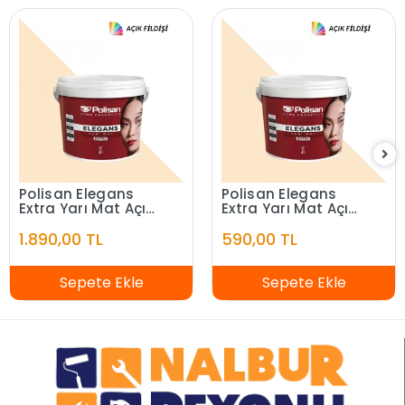
Polisan Elegans
Polisan Elegans
Extra Yarı Mat Açık
Extra Yarı Mat Açık
Fildişi 7,5 Litre
Fildişi 2,5 Litre
1.890,00 TL
590,00 TL
Sepete Ekle
Sepete Ekle