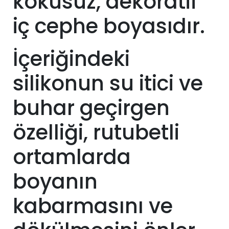
kokusuz, dekoratif
iç cephe boyasıdır.
İçeriğindeki
silikonun su itici ve
buhar geçirgen
özelliği, rutubetli
ortamlarda
boyanın
kabarmasını ve