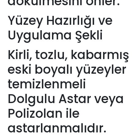
dökülmesini önler.
Yüzey Hazırlığı ve
Uygulama Şekli
Kirli, tozlu, kabarmış
eski boyalı yüzeyler
temizlenmeli
Dolgulu Astar veya
Polizolan ile
astarlanmalıdır.