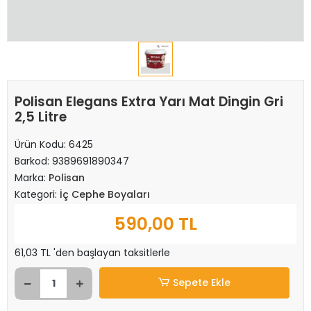
Polisan Elegans Extra Yarı Mat Dingin Gri
2,5 Litre
Ürün Kodu:
6425
Barkod:
9389691890347
Marka:
Polisan
Kategori:
İç Cephe Boyaları
590,00 TL
61,03 TL 'den başlayan taksitlerle
Sepete Ekle