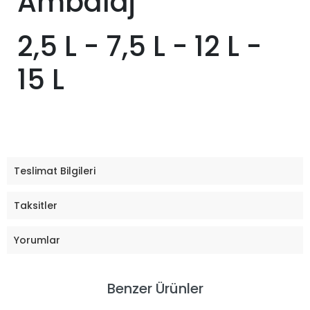
Ambalaj
2,5 L - 7,5 L - 12 L -
15 L
Teslimat Bilgileri
Taksitler
Yorumlar
Benzer Ürünler