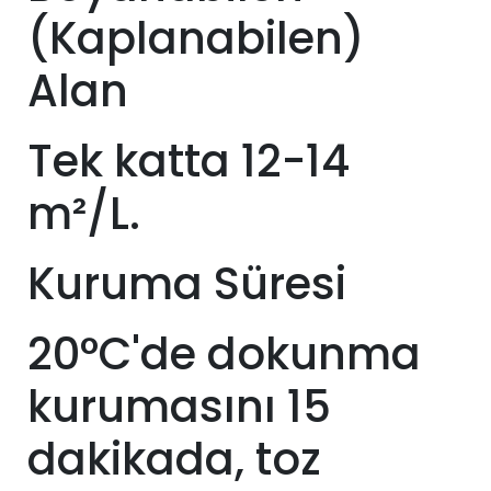
(Kaplanabilen)
Alan
Tek katta 12-14
m²/L.
Kuruma Süresi
20°C'de dokunma
kurumasını 15
dakikada, toz