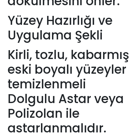
dökülmesini önler.
Yüzey Hazırlığı ve
Uygulama Şekli
Kirli, tozlu, kabarmış
eski boyalı yüzeyler
temizlenmeli
Dolgulu Astar veya
Polizolan ile
astarlanmalıdır.