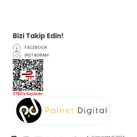
Mesafeli Satış Sözleşmesi
Çerez Politikası
Bizi Takip Edin!
FACEBOOK
INSTAGRAM