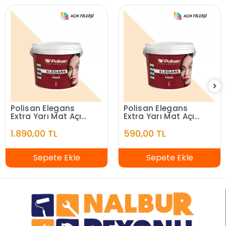
Polisan Elegans
Polisan Elegans
Extra Yarı Mat Açık
Extra Yarı Mat Açık
Fildişi 7,5 Litre
Fildişi 2,5 Litre
1.890,00 TL
590,00 TL
Sepete Ekle
Sepete Ekle