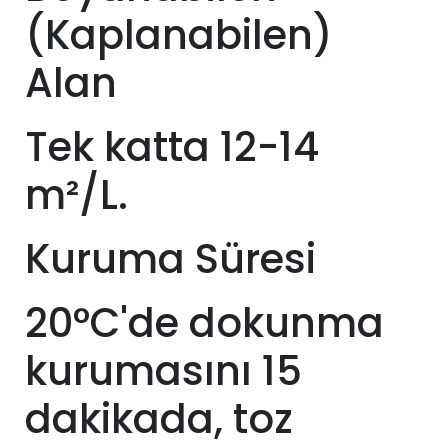
(Kaplanabilen)
Alan
Tek katta 12-14
m²/L.
Kuruma Süresi
20°C'de dokunma
kurumasını 15
dakikada, toz