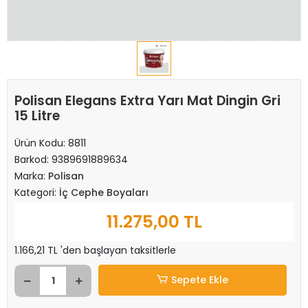
Polisan Elegans Extra Yarı Mat Dingin Gri
15 Litre
Ürün Kodu:
8811
Barkod:
9389691889634
Marka:
Polisan
Kategori:
İç Cephe Boyaları
11.275,00 TL
1.166,21 TL 'den başlayan taksitlerle
Sepete Ekle