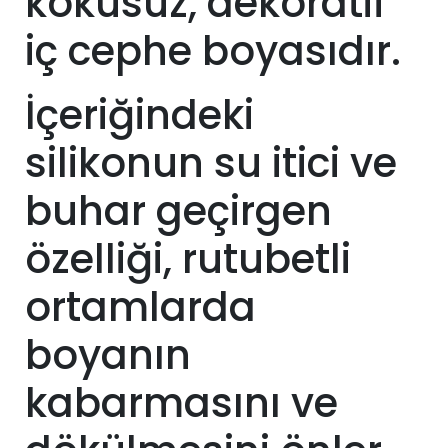
kokusuz, dekoratif
iç cephe boyasıdır.
İçeriğindeki
silikonun su itici ve
buhar geçirgen
özelliği, rutubetli
ortamlarda
boyanın
kabarmasını ve