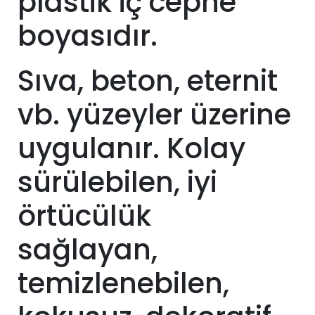
plastik iç cephe
boyasıdır.
Sıva, beton, eternit
vb. yüzeyler üzerine
uygulanır. Kolay
sürülebilen, iyi
örtücülük
sağlayan,
temizlenebilen,