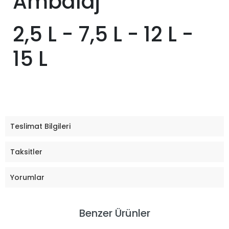
Ambalaj
2,5 L - 7,5 L - 12 L -
15 L
Teslimat Bilgileri
Taksitler
Yorumlar
Benzer Ürünler