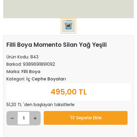
Filli Boya Momento Silan Yağ Yeşili
Ürün Kodu:
843
Barkod:
9389691891092
Marka:
Filli Boya
Kategori:
İç Cephe Boyaları
495,00 TL
51,20 TL 'den başlayan taksitlerle
Sepete Ekle