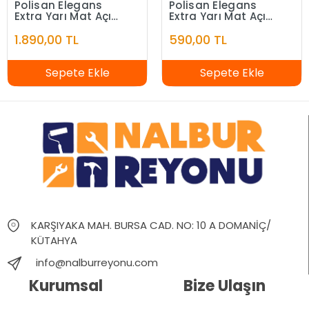
Polisan Elegans
Polisan Elegans
Extra Yarı Mat Açık
Extra Yarı Mat Açık
Fildişi 7,5 Litre
Fildişi 2,5 Litre
1.890,00 TL
590,00 TL
Sepete Ekle
Sepete Ekle
KARŞIYAKA MAH. BURSA CAD. NO: 10 A DOMANİÇ/
KÜTAHYA
info@nalburreyonu.com
Kurumsal
Bize Ulaşın