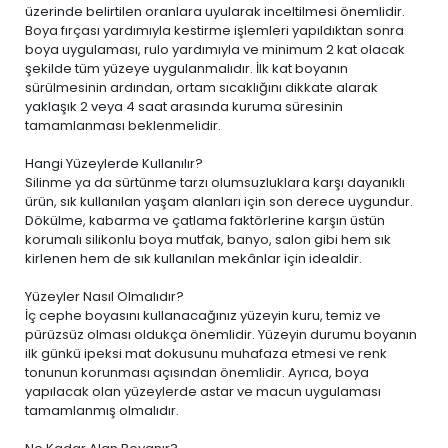
üzerinde belirtilen oranlara uyularak inceltilmesi önemlidir.
Boya fırçası yardımıyla kestirme işlemleri yapıldıktan sonra
boya uygulaması, rulo yardımıyla ve minimum 2 kat olacak
şekilde tüm yüzeye uygulanmalıdır. İlk kat boyanın
sürülmesinin ardından, ortam sıcaklığını dikkate alarak
yaklaşık 2 veya 4 saat arasında kuruma süresinin
tamamlanması beklenmelidir.
Hangi Yüzeylerde Kullanılır?
Silinme ya da sürtünme tarzı olumsuzluklara karşı dayanıklı
ürün, sık kullanılan yaşam alanları için son derece uygundur.
Dökülme, kabarma ve çatlama faktörlerine karşın üstün
korumalı silikonlu boya mutfak, banyo, salon gibi hem sık
kirlenen hem de sık kullanılan mekânlar için idealdir.
Yüzeyler Nasıl Olmalıdır?
İç cephe boyasını kullanacağınız yüzeyin kuru, temiz ve
pürüzsüz olması oldukça önemlidir. Yüzeyin durumu boyanın
ilk günkü ipeksi mat dokusunu muhafaza etmesi ve renk
tonunun korunması açısından önemlidir. Ayrıca, boya
yapılacak olan yüzeylerde astar ve macun uygulaması
tamamlanmış olmalıdır.