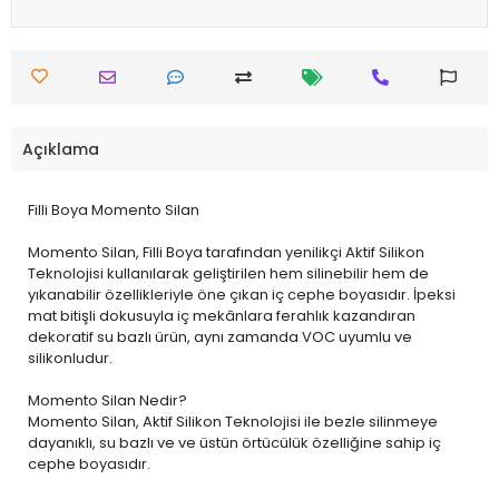
Açıklama
Filli Boya Momento Silan
Momento Silan, Filli Boya tarafından yenilikçi Aktif Silikon
Teknolojisi kullanılarak geliştirilen hem silinebilir hem de
yıkanabilir özellikleriyle öne çıkan iç cephe boyasıdır. İpeksi
mat bitişli dokusuyla iç mekânlara ferahlık kazandıran
dekoratif su bazlı ürün, aynı zamanda VOC uyumlu ve
silikonludur.
Momento Silan Nedir?
Momento Silan, Aktif Silikon Teknolojisi ile bezle silinmeye
dayanıklı, su bazlı ve ve üstün örtücülük özelliğine sahip iç
cephe boyasıdır.