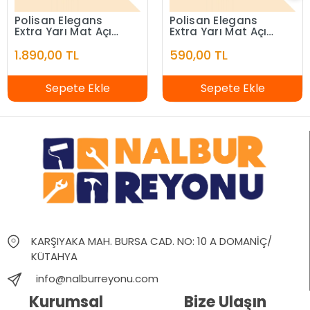
Polisan Elegans
Polisan Elegans
Extra Yarı Mat Açık
Extra Yarı Mat Açık
Fildişi 7,5 Litre
Fildişi 2,5 Litre
1.890,00 TL
590,00 TL
Sepete Ekle
Sepete Ekle
KARŞIYAKA MAH. BURSA CAD. NO: 10 A DOMANİÇ/
KÜTAHYA
info@nalburreyonu.com
Kurumsal
Bize Ulaşın