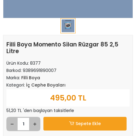
Filli Boya Momento Silan Rüzgar 85 2,5
Litre
Ürün Kodu:
8377
Barkod:
9389691890007
Marka:
Filli Boya
Kategori:
İç Cephe Boyaları
495,00 TL
51,20 TL 'den başlayan taksitlerle
Sepete Ekle