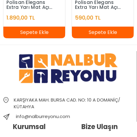
Polisan Elegans
Polisan Elegans
Extra Yarı Mat Açık
Extra Yarı Mat Açık
Fildişi 7,5 Litre
Fildişi 2,5 Litre
1.890,00 TL
590,00 TL
Sepete Ekle
Sepete Ekle
KARŞIYAKA MAH. BURSA CAD. NO: 10 A DOMANİÇ/
KÜTAHYA
info@nalburreyonu.com
Kurumsal
Bize Ulaşın