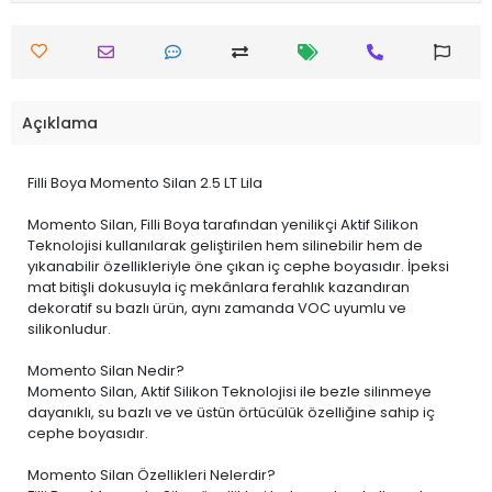
Açıklama
Filli Boya Momento Silan 2.5 LT Lila
Momento Silan, Filli Boya tarafından yenilikçi Aktif Silikon
Teknolojisi kullanılarak geliştirilen hem silinebilir hem de
yıkanabilir özellikleriyle öne çıkan iç cephe boyasıdır. İpeksi
mat bitişli dokusuyla iç mekânlara ferahlık kazandıran
dekoratif su bazlı ürün, aynı zamanda VOC uyumlu ve
silikonludur.
Momento Silan Nedir?
Momento Silan, Aktif Silikon Teknolojisi ile bezle silinmeye
dayanıklı, su bazlı ve ve üstün örtücülük özelliğine sahip iç
cephe boyasıdır.
Momento Silan Özellikleri Nelerdir?