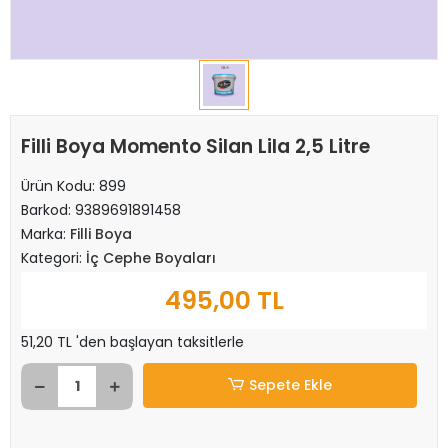
Filli Boya Momento Silan Lila 2,5 Litre
Ürün Kodu:
899
Barkod:
9389691891458
Marka:
Filli Boya
Kategori:
İç Cephe Boyaları
495,00 TL
51,20 TL 'den başlayan taksitlerle
Sepete Ekle