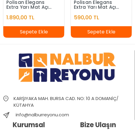
Polisan Elegans
Polisan Elegans
Extra Yarı Mat Açık
Extra Yarı Mat Açık
Fildişi 7,5 Litre
Fildişi 2,5 Litre
1.890,00 TL
590,00 TL
Sepete Ekle
Sepete Ekle
KARŞIYAKA MAH. BURSA CAD. NO: 10 A DOMANİÇ/
KÜTAHYA
info@nalburreyonu.com
Kurumsal
Bize Ulaşın