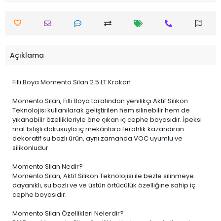
Açıklama
Filli Boya Momento Silan 2.5 LT Krokan
Momento Silan, Filli Boya tarafından yenilikçi Aktif Silikon
Teknolojisi kullanılarak geliştirilen hem silinebilir hem de
yıkanabilir özellikleriyle öne çıkan iç cephe boyasıdır. İpeksi
mat bitişli dokusuyla iç mekânlara ferahlık kazandıran
dekoratif su bazlı ürün, aynı zamanda VOC uyumlu ve
silikonludur.
Momento Silan Nedir?
Momento Silan, Aktif Silikon Teknolojisi ile bezle silinmeye
dayanıklı, su bazlı ve ve üstün örtücülük özelliğine sahip iç
cephe boyasıdır.
Momento Silan Özellikleri Nelerdir?