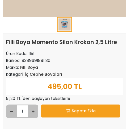
Filli Boya Momento Silan Krokan 2,5 Litre
Ürün Kodu:
1151
Barkod:
9389691891130
Marka:
Filli Boya
Kategori:
İç Cephe Boyaları
495,00 TL
51,20 TL 'den başlayan taksitlerle
Sepete Ekle